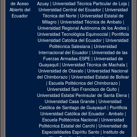
Azuay
|
Universidad Técnica Particular de Loja
|
Universidad Central del Ecuador
|
Universidad
Técnica del Norte
|
Universidad Estatal de
Milagro
|
Universidad Técnica de Ambato
|
Universidad Regional Autónoma de los Andes
|
Universidad Tecnológica Equinoccial
|
Pontificia
Universidad Catolica del Ecuador
|
Universidad
Politécnica Salesiana
|
Universidad
Internacional del Ecuador
|
Universidad de las
Fuerzas Armadas-ESPE
|
Universidad de
Guayaquil
|
Universidad Técnica de Machala
|
Universidad de Otavalo
|
Universidad Nacional
del Chimborazo
|
Universidad Estatal de Bolivar
|
Escuela Politécnica del Chimborazo
|
Universidad San Francisco de Quito
|
Universidad Estatal Peninsular de Santa Elena
|
Universidad Casa Grande
|
Universidad
Católica de Santiago de Guayaquil
|
Pontificia
Universidad Católica del Ecuador - Ambato
|
Escuela Politécnica Nacional
|
Universidad
Politécnica Estatal del Carchi
|
Universidad de
Especialidades Espíritu Santo
|
Instituto de