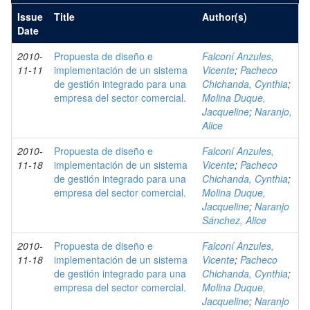
Issue
Title
Author(s)
Date
2010-
Propuesta de diseño e
Falconí Anzules,
11-11
implementación de un sistema
Vicente
;
Pacheco
de gestión integrado para una
Chichanda, Cynthia
;
empresa del sector comercial.
Molina Duque,
Jacqueline
;
Naranjo,
Alice
2010-
Propuesta de diseño e
Falconí Anzules,
11-18
implementación de un sistema
Vicente
;
Pacheco
de gestión integrado para una
Chichanda, Cynthia
;
empresa del sector comercial.
Molina Duque,
Jacqueline
;
Naranjo
Sánchez, Alice
2010-
Propuesta de diseño e
Falconí Anzules,
11-18
implementación de un sistema
Vicente
;
Pacheco
de gestión integrado para una
Chichanda, Cynthia
;
empresa del sector comercial.
Molina Duque,
Jacqueline
;
Naranjo