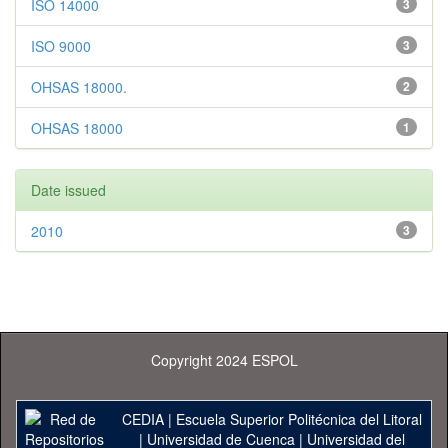
ISO 14000
3
ISO 9000
3
OHSAS 18000.
2
OHSAS 18000
1
Date issued
2010
3
Copyright 2024 ESPOL
CEDIA
|
Escuela Superior Politécnica del Litoral
|
Universidad de Cuenca
|
Universidad del