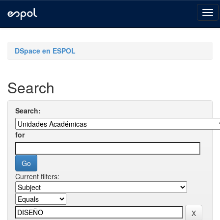
Skip
navigation
DSpace en ESPOL
Search
Search:
for
Current filters: