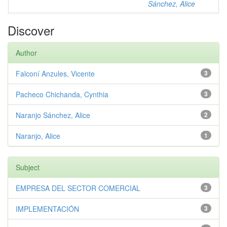
Sánchez, Alice
Discover
Author
Falconí Anzules, Vicente
3
Pacheco Chichanda, Cynthia
3
Naranjo Sánchez, Alice
2
Naranjo, Alice
1
Subject
EMPRESA DEL SECTOR COMERCIAL
3
IMPLEMENTACIÓN
3