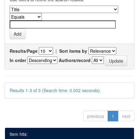
Results/Page
|
Sort items by
In order
Authors/record
Results 1-3 of 3 (Search time: 0.002 seconds).
previous
1
next
Item hits: