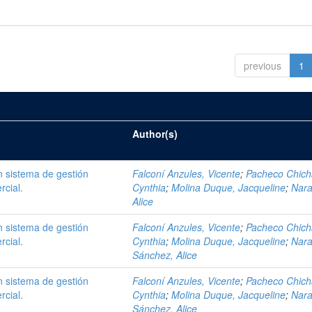
previous
1
Author(s)
 sistema de gestión
Falconí Anzules, Vicente
;
Pacheco Chich
rcial.
Cynthia
;
Molina Duque, Jacqueline
;
Nara
Alice
 sistema de gestión
Falconí Anzules, Vicente
;
Pacheco Chich
rcial.
Cynthia
;
Molina Duque, Jacqueline
;
Nara
Sánchez, Alice
 sistema de gestión
Falconí Anzules, Vicente
;
Pacheco Chich
rcial.
Cynthia
;
Molina Duque, Jacqueline
;
Nara
Sánchez, Alice