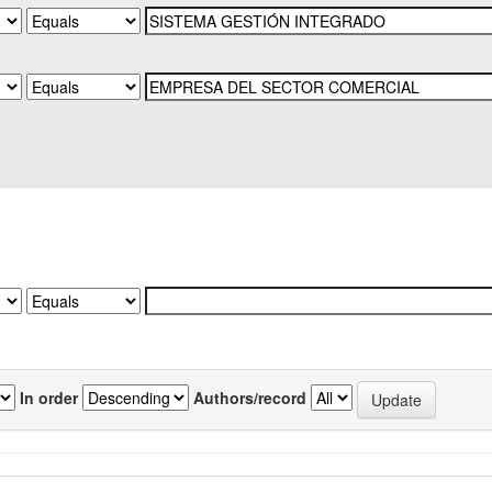
In order
Authors/record