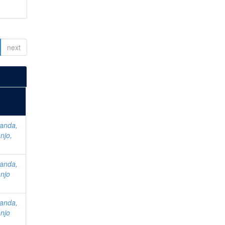
next
anda,
njo,
anda,
njo
anda,
njo