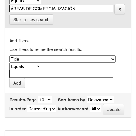
Start a new search
Add filters:
Use filters to refine the search results.
Results/Page
|
Sort items by
In order
Authors/record