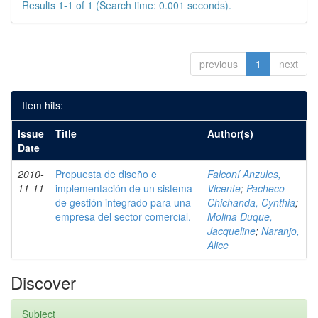
Results 1-1 of 1 (Search time: 0.001 seconds).
previous
1
next
Item hits:
Issue
Title
Author(s)
Date
2010-
Propuesta de diseño e
Falconí Anzules,
11-11
implementación de un sistema
Vicente
;
Pacheco
de gestión integrado para una
Chichanda, Cynthia
;
empresa del sector comercial.
Molina Duque,
Jacqueline
;
Naranjo,
Alice
Discover
Subject