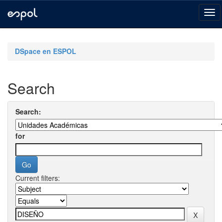
Skip
navigation
DSpace en ESPOL
Search
Search:
for
Current filters: