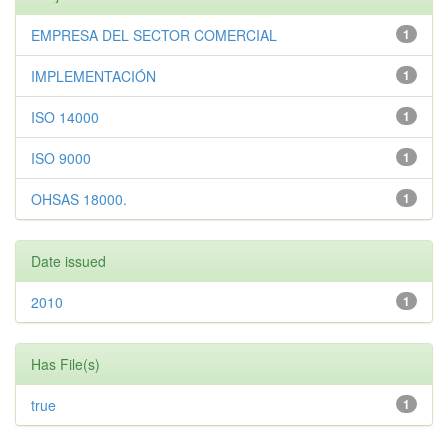
EMPRESA DEL SECTOR COMERCIAL
1
IMPLEMENTACIÓN
1
ISO 14000
1
ISO 9000
1
OHSAS 18000.
1
Date issued
2010
1
Has File(s)
true
1