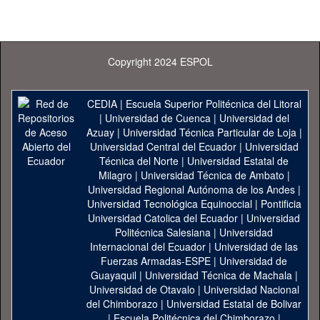
Copyright 2024 ESPOL
CEDIA
|
Escuela Superior Politécnica del Litoral
|
Universidad de Cuenca
|
Universidad del
Azuay
|
Universidad Técnica Particular de Loja
|
Universidad Central del Ecuador
|
Universidad
Técnica del Norte
|
Universidad Estatal de
Milagro
|
Universidad Técnica de Ambato
|
Universidad Regional Autónoma de los Andes
|
Universidad Tecnológica Equinoccial
|
Pontificia
Universidad Catolica del Ecuador
|
Universidad
Politécnica Salesiana
|
Universidad
Internacional del Ecuador
|
Universidad de las
Fuerzas Armadas-ESPE
|
Universidad de
Guayaquil
|
Universidad Técnica de Machala
|
Universidad de Otavalo
|
Universidad Nacional
del Chimborazo
|
Universidad Estatal de Bolivar
|
Escuela Politécnica del Chimborazo
|