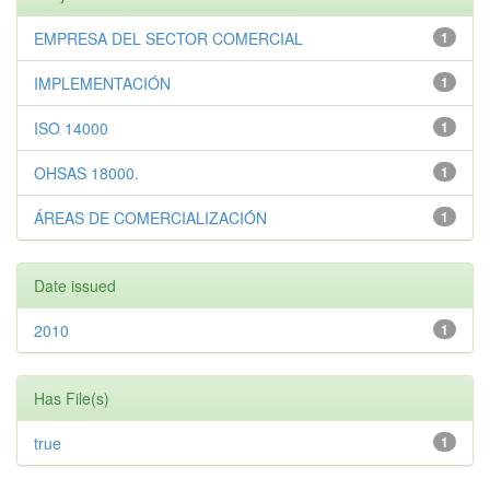
EMPRESA DEL SECTOR COMERCIAL
1
IMPLEMENTACIÓN
1
ISO 14000
1
OHSAS 18000.
1
ÁREAS DE COMERCIALIZACIÓN
1
Date issued
2010
1
Has File(s)
true
1