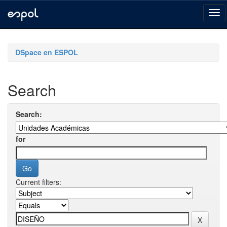
Skip
navigation
DSpace en ESPOL
Search
Search:
for
Current filters: