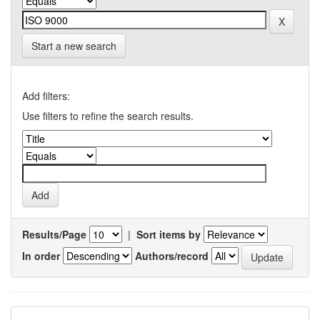
Start a new search
Add filters:
Use filters to refine the search results.
Results/Page
|
Sort items by
In order
Authors/record