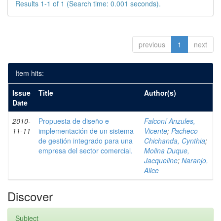
Results 1-1 of 1 (Search time: 0.001 seconds).
previous
1
next
Item hits:
Issue
Title
Author(s)
Date
2010-
Propuesta de diseño e
Falconí Anzules,
11-11
implementación de un sistema
Vicente
;
Pacheco
de gestión integrado para una
Chichanda, Cynthia
;
empresa del sector comercial.
Molina Duque,
Jacqueline
;
Naranjo,
Alice
Discover
Subject