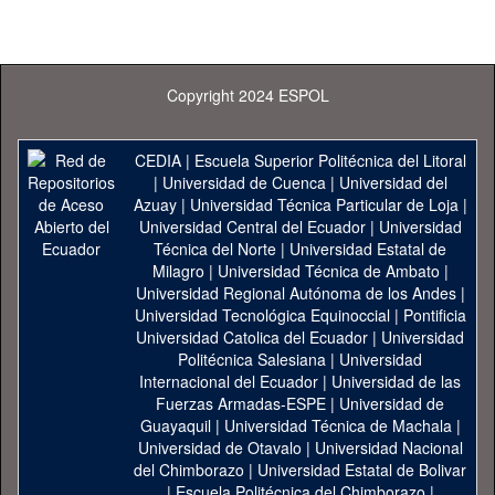
Copyright 2024 ESPOL
CEDIA
|
Escuela Superior Politécnica del Litoral
|
Universidad de Cuenca
|
Universidad del
Azuay
|
Universidad Técnica Particular de Loja
|
Universidad Central del Ecuador
|
Universidad
Técnica del Norte
|
Universidad Estatal de
Milagro
|
Universidad Técnica de Ambato
|
Universidad Regional Autónoma de los Andes
|
Universidad Tecnológica Equinoccial
|
Pontificia
Universidad Catolica del Ecuador
|
Universidad
Politécnica Salesiana
|
Universidad
Internacional del Ecuador
|
Universidad de las
Fuerzas Armadas-ESPE
|
Universidad de
Guayaquil
|
Universidad Técnica de Machala
|
Universidad de Otavalo
|
Universidad Nacional
del Chimborazo
|
Universidad Estatal de Bolivar
|
Escuela Politécnica del Chimborazo
|