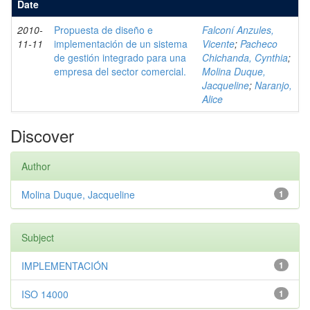
Date
2010-
Propuesta de diseño e
Falconí Anzules,
11-11
implementación de un sistema
Vicente
;
Pacheco
de gestión integrado para una
Chichanda, Cynthia
;
empresa del sector comercial.
Molina Duque,
Jacqueline
;
Naranjo,
Alice
Discover
Author
Molina Duque, Jacqueline
1
Subject
IMPLEMENTACIÓN
1
ISO 14000
1