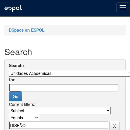
Skip
navigation
DSpace en ESPOL
Search
Search:
for
Current filters: