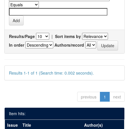
Results/Page
|
Sort items by
In order
Authors/record
Results 1-1 of 1 (Search time: 0.002 seconds).
previous
1
next
Item hits:
Issue
Title
Author(s)