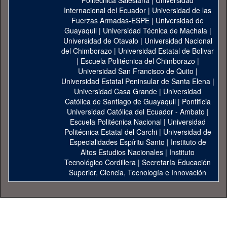
Politécnica Salesiana
|
Universidad
Internacional del Ecuador
|
Universidad de las
Fuerzas Armadas-ESPE
|
Universidad de
Guayaquil
|
Universidad Técnica de Machala
|
Universidad de Otavalo
|
Universidad Nacional
del Chimborazo
|
Universidad Estatal de Bolivar
|
Escuela Politécnica del Chimborazo
|
Universidad San Francisco de Quito
|
Universidad Estatal Peninsular de Santa Elena
|
Universidad Casa Grande
|
Universidad
Católica de Santiago de Guayaquil
|
Pontificia
Universidad Católica del Ecuador - Ambato
|
Escuela Politécnica Nacional
|
Universidad
Politécnica Estatal del Carchi
|
Universidad de
Especialidades Espíritu Santo
|
Instituto de
Altos Estudios Nacionales
|
Instituto
Tecnológico Cordillera
|
Secretaría Educación
Superior, Ciencia, Tecnología e Innovación