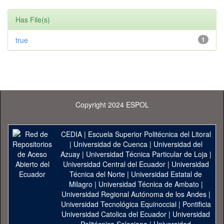
Has File(s)
true
1
Copyright 2024 ESPOL
CEDIA
|
Escuela Superior Politécnica del Litoral
|
Universidad de Cuenca
|
Universidad del
Azuay
|
Universidad Técnica Particular de Loja
|
Universidad Central del Ecuador
|
Universidad
Técnica del Norte
|
Universidad Estatal de
Milagro
|
Universidad Técnica de Ambato
|
Universidad Regional Autónoma de los Andes
|
Universidad Tecnológica Equinoccial
|
Pontificia
Universidad Catolica del Ecuador
|
Universidad