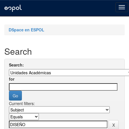
Skip
navigation
DSpace en ESPOL
Search
Search:
for
Current filters: