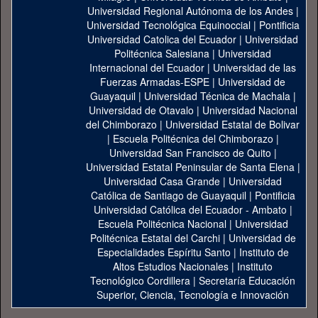
Universidad Regional Autónoma de los Andes
|
Universidad Tecnológica Equinoccial
|
Pontificia
Universidad Catolica del Ecuador
|
Universidad
Politécnica Salesiana
|
Universidad
Internacional del Ecuador
|
Universidad de las
Fuerzas Armadas-ESPE
|
Universidad de
Guayaquil
|
Universidad Técnica de Machala
|
Universidad de Otavalo
|
Universidad Nacional
del Chimborazo
|
Universidad Estatal de Bolivar
|
Escuela Politécnica del Chimborazo
|
Universidad San Francisco de Quito
|
Universidad Estatal Peninsular de Santa Elena
|
Universidad Casa Grande
|
Universidad
Católica de Santiago de Guayaquil
|
Pontificia
Universidad Católica del Ecuador - Ambato
|
Escuela Politécnica Nacional
|
Universidad
Politécnica Estatal del Carchi
|
Universidad de
Especialidades Espíritu Santo
|
Instituto de
Altos Estudios Nacionales
|
Instituto
Tecnológico Cordillera
|
Secretaría Educación
Superior, Ciencia, Tecnología e Innovación