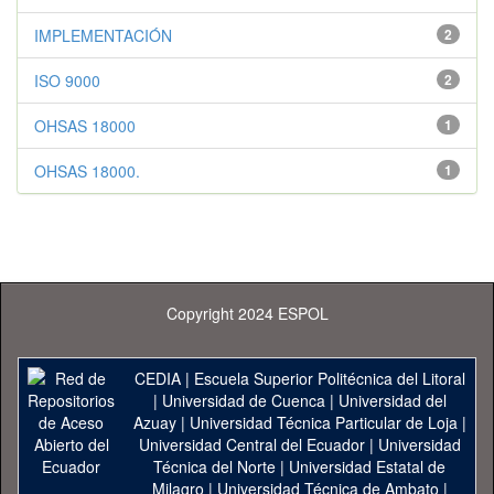
IMPLEMENTACIÓN
2
ISO 9000
2
OHSAS 18000
1
OHSAS 18000.
1
Copyright 2024 ESPOL
CEDIA
|
Escuela Superior Politécnica del Litoral
|
Universidad de Cuenca
|
Universidad del
Azuay
|
Universidad Técnica Particular de Loja
|
Universidad Central del Ecuador
|
Universidad
Técnica del Norte
|
Universidad Estatal de
Milagro
|
Universidad Técnica de Ambato
|