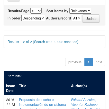
Results/Page
|
Sort items by
In order
Authors/record
Results 1-2 of 2 (Search time: 0.002 seconds).
previous
1
next
Item hits:
Issue
Title
Author(s)
Date
2010-
Propuesta de diseño e
Falconí Anzules,
11-18
implementación de un sistema
Vicente
;
Pacheco