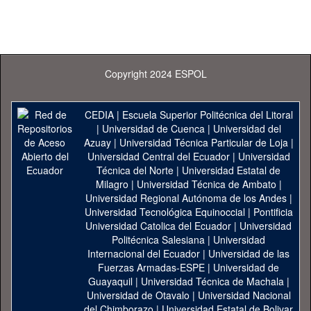
Copyright 2024 ESPOL
CEDIA
|
Escuela Superior Politécnica del Litoral
|
Universidad de Cuenca
|
Universidad del
Azuay
|
Universidad Técnica Particular de Loja
|
Universidad Central del Ecuador
|
Universidad
Técnica del Norte
|
Universidad Estatal de
Milagro
|
Universidad Técnica de Ambato
|
Universidad Regional Autónoma de los Andes
|
Universidad Tecnológica Equinoccial
|
Pontificia
Universidad Catolica del Ecuador
|
Universidad
Politécnica Salesiana
|
Universidad
Internacional del Ecuador
|
Universidad de las
Fuerzas Armadas-ESPE
|
Universidad de
Guayaquil
|
Universidad Técnica de Machala
|
Universidad de Otavalo
|
Universidad Nacional
del Chimborazo
|
Universidad Estatal de Bolivar