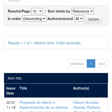
Results/Page
|
Sort items by
In order
Authors/record
Results 1-1 of 1 (Search time: 0.002 seconds).
previous
1
next
Item hits:
Issue
Title
Author(s)
Date
2010-
Propuesta de diseño e
Falconí Anzules,
11-18
implementación de un sistema
Vicente
;
Pacheco