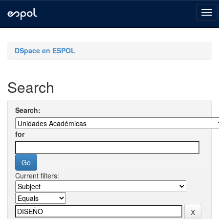
Skip
navigation
DSpace en ESPOL
Search
Search:
for
Current filters: