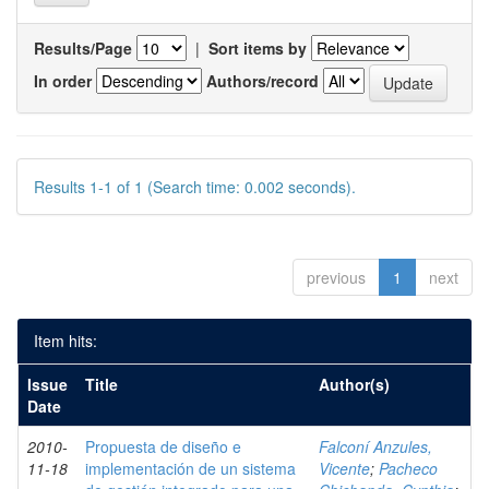
Results/Page
|
Sort items by
In order
Authors/record
Results 1-1 of 1 (Search time: 0.002 seconds).
previous
1
next
Item hits:
Issue
Title
Author(s)
Date
2010-
Propuesta de diseño e
Falconí Anzules,
11-18
implementación de un sistema
Vicente
;
Pacheco