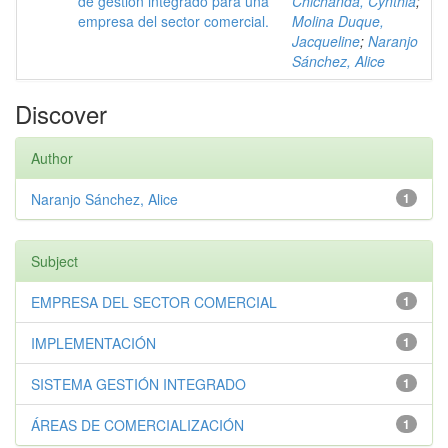
de gestión integrado para una
Chichanda, Cynthia
;
empresa del sector comercial.
Molina Duque,
Jacqueline
;
Naranjo
Sánchez, Alice
Discover
Author
Naranjo Sánchez, Alice
1
Subject
EMPRESA DEL SECTOR COMERCIAL
1
IMPLEMENTACIÓN
1
SISTEMA GESTIÓN INTEGRADO
1
ÁREAS DE COMERCIALIZACIÓN
1