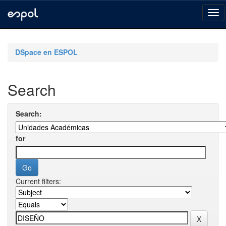
Skip
navigation
DSpace en ESPOL
Search
Search:
for
Current filters: