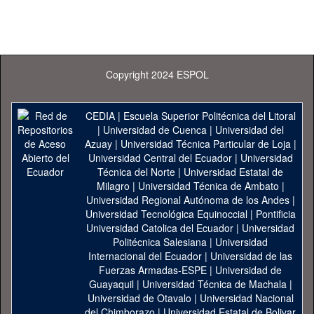
Copyright 2024 ESPOL
CEDIA
|
Escuela Superior Politécnica del Litoral
|
Universidad de Cuenca
|
Universidad del
Azuay
|
Universidad Técnica Particular de Loja
|
Universidad Central del Ecuador
|
Universidad
Técnica del Norte
|
Universidad Estatal de
Milagro
|
Universidad Técnica de Ambato
|
Universidad Regional Autónoma de los Andes
|
Universidad Tecnológica Equinoccial
|
Pontificia
Universidad Catolica del Ecuador
|
Universidad
Politécnica Salesiana
|
Universidad
Internacional del Ecuador
|
Universidad de las
Fuerzas Armadas-ESPE
|
Universidad de
Guayaquil
|
Universidad Técnica de Machala
|
Universidad de Otavalo
|
Universidad Nacional
del Chimborazo
|
Universidad Estatal de Bolivar