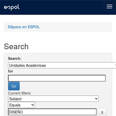
Skip
navigation
DSpace en ESPOL
Search
Search:
for
Current filters: