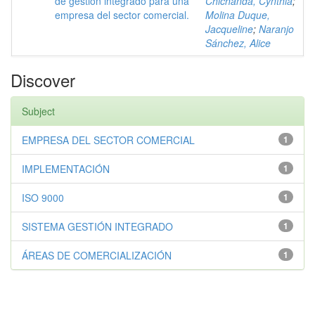
de gestión integrado para una
Chichanda, Cynthia
;
empresa del sector comercial.
Molina Duque,
Jacqueline
;
Naranjo
Sánchez, Alice
Discover
Subject
EMPRESA DEL SECTOR COMERCIAL
1
IMPLEMENTACIÓN
1
ISO 9000
1
SISTEMA GESTIÓN INTEGRADO
1
ÁREAS DE COMERCIALIZACIÓN
1