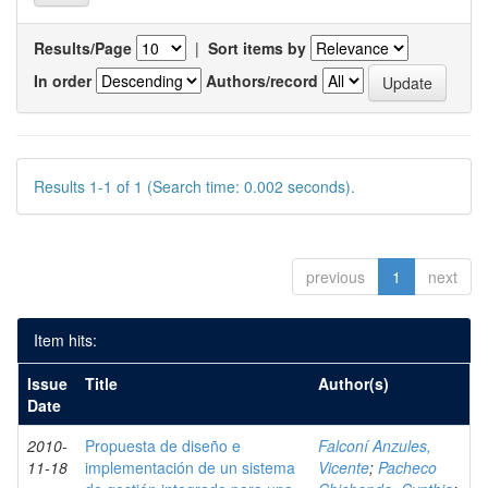
Results/Page
|
Sort items by
In order
Authors/record
Results 1-1 of 1 (Search time: 0.002 seconds).
previous
1
next
Item hits:
Issue
Title
Author(s)
Date
2010-
Propuesta de diseño e
Falconí Anzules,
11-18
implementación de un sistema
Vicente
;
Pacheco