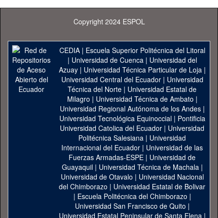
Copyright 2024 ESPOL
CEDIA
|
Escuela Superior Politécnica del Litoral
|
Universidad de Cuenca
|
Universidad del
Azuay
|
Universidad Técnica Particular de Loja
|
Universidad Central del Ecuador
|
Universidad
Técnica del Norte
|
Universidad Estatal de
Milagro
|
Universidad Técnica de Ambato
|
Universidad Regional Autónoma de los Andes
|
Universidad Tecnológica Equinoccial
|
Pontificia
Universidad Catolica del Ecuador
|
Universidad
Politécnica Salesiana
|
Universidad
Internacional del Ecuador
|
Universidad de las
Fuerzas Armadas-ESPE
|
Universidad de
Guayaquil
|
Universidad Técnica de Machala
|
Universidad de Otavalo
|
Universidad Nacional
del Chimborazo
|
Universidad Estatal de Bolivar
|
Escuela Politécnica del Chimborazo
|
Universidad San Francisco de Quito
|
Universidad Estatal Peninsular de Santa Elena
|