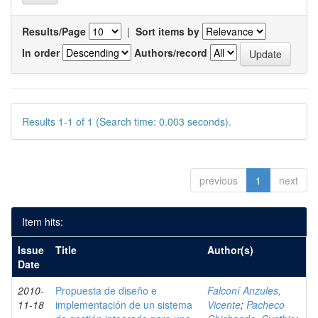
Results/Page
|
Sort items by
In order
Authors/record
Results 1-1 of 1 (Search time: 0.003 seconds).
previous
1
next
Item hits:
Issue
Title
Author(s)
Date
2010-
Propuesta de diseño e
Falconí Anzules,
11-18
implementación de un sistema
Vicente
;
Pacheco