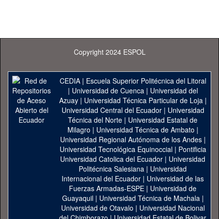
Copyright 2024 ESPOL
CEDIA
|
Escuela Superior Politécnica del Litoral
|
Universidad de Cuenca
|
Universidad del
Azuay
|
Universidad Técnica Particular de Loja
|
Universidad Central del Ecuador
|
Universidad
Técnica del Norte
|
Universidad Estatal de
Milagro
|
Universidad Técnica de Ambato
|
Universidad Regional Autónoma de los Andes
|
Universidad Tecnológica Equinoccial
|
Pontificia
Universidad Catolica del Ecuador
|
Universidad
Politécnica Salesiana
|
Universidad
Internacional del Ecuador
|
Universidad de las
Fuerzas Armadas-ESPE
|
Universidad de
Guayaquil
|
Universidad Técnica de Machala
|
Universidad de Otavalo
|
Universidad Nacional
del Chimborazo
|
Universidad Estatal de Bolivar