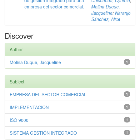
de gestión integrado para una
Chichanda, Cynthia
;
empresa del sector comercial.
Molina Duque,
Jacqueline
;
Naranjo
Sánchez, Alice
Discover
Author
Molina Duque, Jacqueline
1
Subject
EMPRESA DEL SECTOR COMERCIAL
1
IMPLEMENTACIÓN
1
ISO 9000
1
SISTEMA GESTIÓN INTEGRADO
1