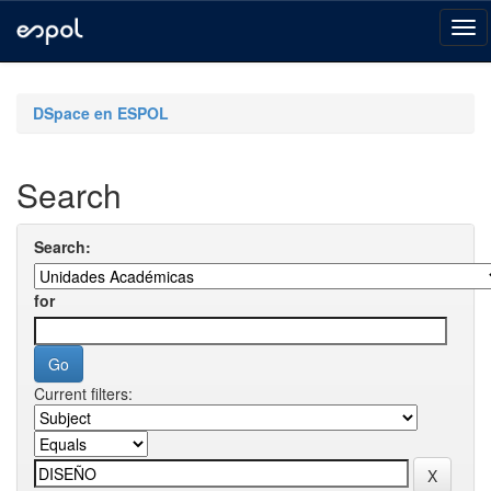
Skip
navigation
DSpace en ESPOL
Search
Search:
for
Current filters: