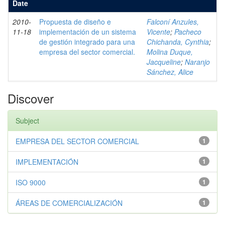
Date
2010-
Propuesta de diseño e
Falconí Anzules,
11-18
implementación de un sistema
Vicente
;
Pacheco
de gestión integrado para una
Chichanda, Cynthia
;
empresa del sector comercial.
Molina Duque,
Jacqueline
;
Naranjo
Sánchez, Alice
Discover
Subject
EMPRESA DEL SECTOR COMERCIAL
1
IMPLEMENTACIÓN
1
ISO 9000
1
ÁREAS DE COMERCIALIZACIÓN
1