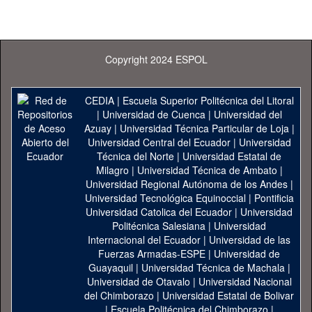
Copyright 2024 ESPOL
CEDIA
|
Escuela Superior Politécnica del Litoral
|
Universidad de Cuenca
|
Universidad del
Azuay
|
Universidad Técnica Particular de Loja
|
Universidad Central del Ecuador
|
Universidad
Técnica del Norte
|
Universidad Estatal de
Milagro
|
Universidad Técnica de Ambato
|
Universidad Regional Autónoma de los Andes
|
Universidad Tecnológica Equinoccial
|
Pontificia
Universidad Catolica del Ecuador
|
Universidad
Politécnica Salesiana
|
Universidad
Internacional del Ecuador
|
Universidad de las
Fuerzas Armadas-ESPE
|
Universidad de
Guayaquil
|
Universidad Técnica de Machala
|
Universidad de Otavalo
|
Universidad Nacional
del Chimborazo
|
Universidad Estatal de Bolivar
|
Escuela Politécnica del Chimborazo
|