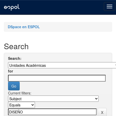
Skip
navigation
DSpace en ESPOL
Search
Search:
for
Current filters: