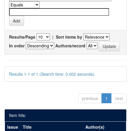
Results/Page
|
Sort items by
In order
Authors/record
Results 1-1 of 1 (Search time: 0.002 seconds).
previous
1
next
Item hits:
Issue
Title
Author(s)