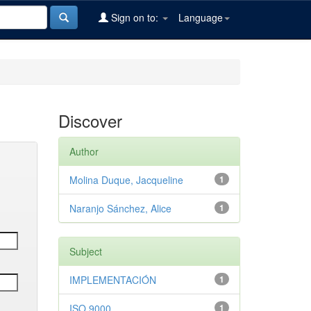
Sign on to:
Language
Discover
Author
Molina Duque, Jacqueline
1
Naranjo Sánchez, Alice
1
Subject
IMPLEMENTACIÓN
1
ISO 9000
1