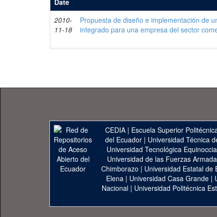
Date
2010-
Propuesta de diseño e implementación de un
11-18
integrado para una empresa del sector come
CEDIA
|
Escuela Superior Politécnica
del Ecuador
|
Universidad Técnica d
Universidad Tecnológica Equinoccia
Universidad de las Fuerzas Armad
Chimborazo
|
Universidad Estatal de 
Elena
|
Universidad Casa Grande
|
Nacional
|
Universidad Politécnica Est