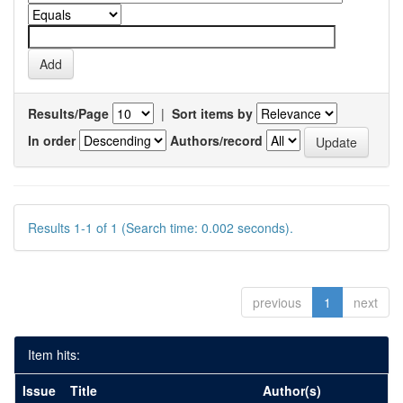
Results/Page
|
Sort items by
In order
Authors/record
Results 1-1 of 1 (Search time: 0.002 seconds).
previous
1
next
Item hits:
Issue
Title
Author(s)