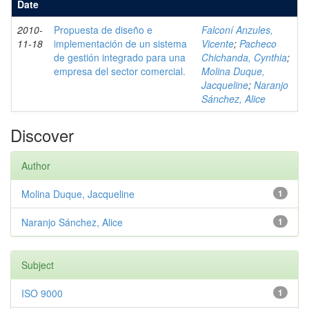
Date
2010-
Propuesta de diseño e
Falconí Anzules,
11-18
implementación de un sistema
Vicente
;
Pacheco
de gestión integrado para una
Chichanda, Cynthia
;
empresa del sector comercial.
Molina Duque,
Jacqueline
;
Naranjo
Sánchez, Alice
Discover
Author
Molina Duque, Jacqueline
1
Naranjo Sánchez, Alice
1
Subject
ISO 9000
1