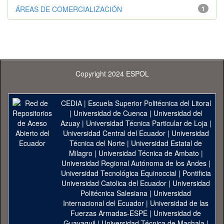
ÁREAS DE COMERCIALIZACIÓN
1
Copyright 2024 ESPOL
CEDIA
|
Escuela Superior Politécnica del Litoral
|
Universidad de Cuenca
|
Universidad del
Azuay
|
Universidad Técnica Particular de Loja
|
Universidad Central del Ecuador
|
Universidad
Técnica del Norte
|
Universidad Estatal de
Milagro
|
Universidad Técnica de Ambato
|
Universidad Regional Autónoma de los Andes
|
Universidad Tecnológica Equinoccial
|
Pontificia
Universidad Catolica del Ecuador
|
Universidad
Politécnica Salesiana
|
Universidad
Internacional del Ecuador
|
Universidad de las
Fuerzas Armadas-ESPE
|
Universidad de
Guayaquil
|
Universidad Técnica de Machala
|