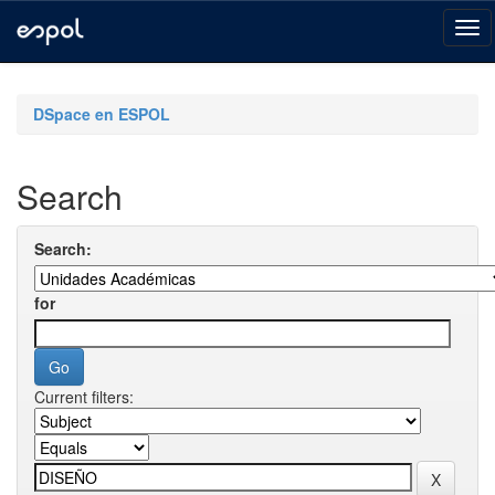
Skip
navigation
DSpace en ESPOL
Search
Search:
for
Current filters: