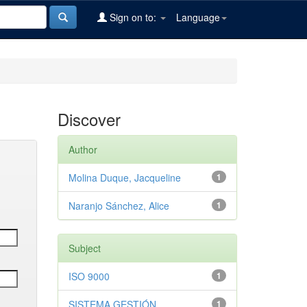
Sign on to:
Language
Discover
Author
Molina Duque, Jacqueline
1
Naranjo Sánchez, Alice
1
Subject
ISO 9000
1
SISTEMA GESTIÓN
1