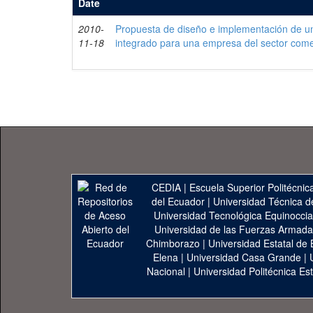
Date
2010-
Propuesta de diseño e implementación de un
11-18
integrado para una empresa del sector come
CEDIA
|
Escuela Superior Politécnica
del Ecuador
|
Universidad Técnica d
Universidad Tecnológica Equinoccia
Universidad de las Fuerzas Armad
Chimborazo
|
Universidad Estatal de 
Elena
|
Universidad Casa Grande
|
Nacional
|
Universidad Politécnica Est