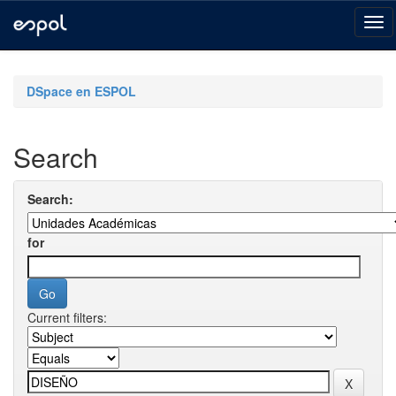
Skip
navigation
DSpace en ESPOL
Search
Search:
for
Current filters: