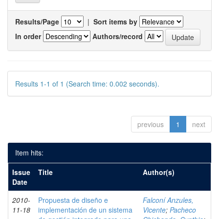
Results/Page
|
Sort items by
In order
Authors/record
Results 1-1 of 1 (Search time: 0.002 seconds).
previous
1
next
Item hits:
Issue
Title
Author(s)
Date
2010-
Propuesta de diseño e
Falconí Anzules,
11-18
implementación de un sistema
Vicente
;
Pacheco