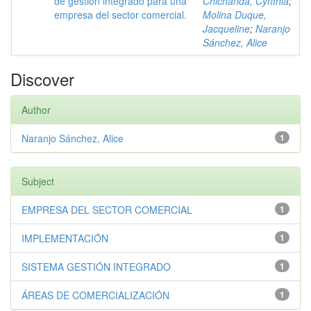
de gestión integrado para una
Chichanda, Cynthia
;
empresa del sector comercial.
Molina Duque,
Jacqueline
;
Naranjo
Sánchez, Alice
Discover
Author
Naranjo Sánchez, Alice
1
Subject
EMPRESA DEL SECTOR COMERCIAL
1
IMPLEMENTACIÓN
1
SISTEMA GESTIÓN INTEGRADO
1
ÁREAS DE COMERCIALIZACIÓN
1