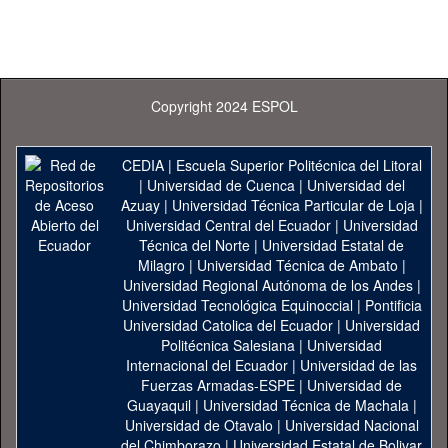
Copyright 2024 ESPOL
CEDIA
|
Escuela Superior Politécnica del Litoral
|
Universidad de Cuenca
|
Universidad del
Azuay
|
Universidad Técnica Particular de Loja
|
Universidad Central del Ecuador
|
Universidad
Técnica del Norte
|
Universidad Estatal de
Milagro
|
Universidad Técnica de Ambato
|
Universidad Regional Autónoma de los Andes
|
Universidad Tecnológica Equinoccial
|
Pontificia
Universidad Catolica del Ecuador
|
Universidad
Politécnica Salesiana
|
Universidad
Internacional del Ecuador
|
Universidad de las
Fuerzas Armadas-ESPE
|
Universidad de
Guayaquil
|
Universidad Técnica de Machala
|
Universidad de Otavalo
|
Universidad Nacional
del Chimborazo
|
Universidad Estatal de Bolivar