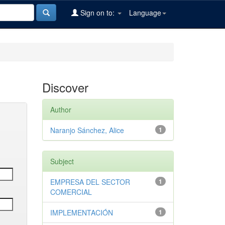
Sign on to:
Language
Discover
Author
Naranjo Sánchez, Alice
1
Subject
EMPRESA DEL SECTOR
1
COMERCIAL
IMPLEMENTACIÓN
1