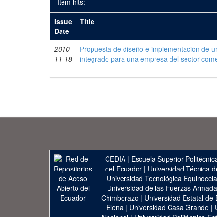
Item hits:
Issue
Title
Date
2010-
Propuesta de diseño e implementación de un
11-18
integrado para una empresa del sector come
CEDIA
|
Escuela Superior Politécnica
del Ecuador
|
Universidad Técnica d
Universidad Tecnológica Equinoccia
Universidad de las Fuerzas Armad
Chimborazo
|
Universidad Estatal de 
Elena
|
Universidad Casa Grande
|