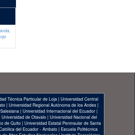
anda,
njo
dad Técnica Particular de Loja
|
Universidad Central
ato
|
Universidad Regional Autónoma de los Andes
|
 Salesiana
|
Universidad Internacional del Ecuador
|
|
Universidad de Otavalo
|
Universidad Nacional del
co de Quito
|
Universidad Estatal Peninsular de Santa
 Católica del Ecuador - Ambato
|
Escuela Politécnica