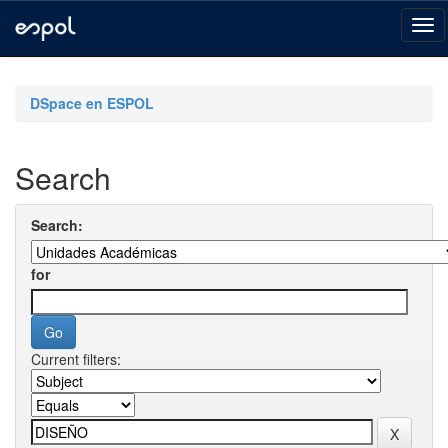
Skip
navigation
DSpace en ESPOL
Search
Search:
for
Current filters: