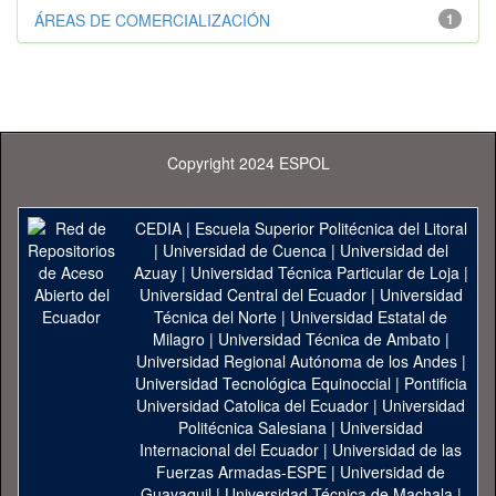
ÁREAS DE COMERCIALIZACIÓN
1
Copyright 2024 ESPOL
CEDIA
|
Escuela Superior Politécnica del Litoral
|
Universidad de Cuenca
|
Universidad del
Azuay
|
Universidad Técnica Particular de Loja
|
Universidad Central del Ecuador
|
Universidad
Técnica del Norte
|
Universidad Estatal de
Milagro
|
Universidad Técnica de Ambato
|
Universidad Regional Autónoma de los Andes
|
Universidad Tecnológica Equinoccial
|
Pontificia
Universidad Catolica del Ecuador
|
Universidad
Politécnica Salesiana
|
Universidad
Internacional del Ecuador
|
Universidad de las
Fuerzas Armadas-ESPE
|
Universidad de
Guayaquil
|
Universidad Técnica de Machala
|