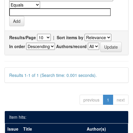
Results/Page
|
Sort items by
In order
Authors/record
Results 1-1 of 1 (Search time: 0.001 seconds).
previous
1
next
Item hits:
Issue
Title
Author(s)