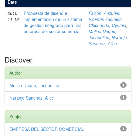
Date
2010-
Propuesta de diseño e
Falconí Anzules,
11-18
implementación de un sistema
Vicente
;
Pacheco
de gestión integrado para una
Chichanda, Cynthia
;
empresa del sector comercial.
Molina Duque,
Jacqueline
;
Naranjo
Sánchez, Alice
Discover
Author
Molina Duque, Jacqueline
1
Naranjo Sánchez, Alice
1
Subject
EMPRESA DEL SECTOR COMERCIAL
1