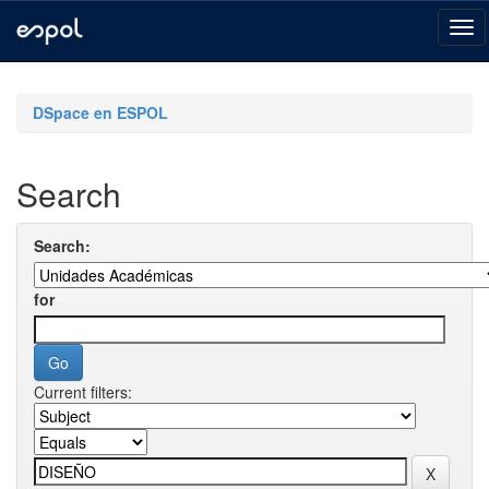
Skip
navigation
DSpace en ESPOL
Search
Search:
for
Current filters: