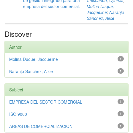
de gestión integrado para una
Chichanda, Cynthia
;
empresa del sector comercial.
Molina Duque,
Jacqueline
;
Naranjo
Sánchez, Alice
Discover
Author
Molina Duque, Jacqueline
1
Naranjo Sánchez, Alice
1
Subject
EMPRESA DEL SECTOR COMERCIAL
1
ISO 9000
1
ÁREAS DE COMERCIALIZACIÓN
1