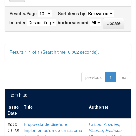
Results/Page
|
Sort items by
In order
Authors/record
Results 1-1 of 1 (Search time: 0.002 seconds).
previous
1
next
Item hits:
Issue
Title
Author(s)
Date
2010-
Propuesta de diseño e
Falconí Anzules,
11-18
implementación de un sistema
Vicente
;
Pacheco