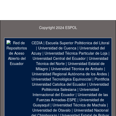
Copyright 2024 ESPOL
CEDIA
|
Escuela Superior Politécnica del Litoral
|
Universidad de Cuenca
|
Universidad del
Azuay
|
Universidad Técnica Particular de Loja
|
Universidad Central del Ecuador
|
Universidad
Técnica del Norte
|
Universidad Estatal de
Milagro
|
Universidad Técnica de Ambato
|
Universidad Regional Autónoma de los Andes
|
Universidad Tecnológica Equinoccial
|
Pontificia
Universidad Catolica del Ecuador
|
Universidad
Politécnica Salesiana
|
Universidad
Internacional del Ecuador
|
Universidad de las
Fuerzas Armadas-ESPE
|
Universidad de
Guayaquil
|
Universidad Técnica de Machala
|
Universidad de Otavalo
|
Universidad Nacional
del Chimborazo
|
Universidad Estatal de Bolivar