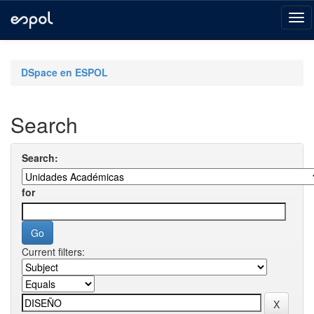
Skip
navigation
DSpace en ESPOL
Search
Search:
for
Current filters: