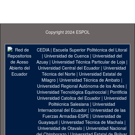
Copyright 2024 ESPOL
CEDIA
|
Escuela Superior Politécnica del Litoral
|
Universidad de Cuenca
|
Universidad del
Azuay
|
Universidad Técnica Particular de Loja
|
Universidad Central del Ecuador
|
Universidad
Técnica del Norte
|
Universidad Estatal de
Milagro
|
Universidad Técnica de Ambato
|
Universidad Regional Autónoma de los Andes
|
Universidad Tecnológica Equinoccial
|
Pontificia
Universidad Catolica del Ecuador
|
Universidad
Politécnica Salesiana
|
Universidad
Internacional del Ecuador
|
Universidad de las
Fuerzas Armadas-ESPE
|
Universidad de
Guayaquil
|
Universidad Técnica de Machala
|
Universidad de Otavalo
|
Universidad Nacional
del Chimborazo
|
Universidad Estatal de Bolivar