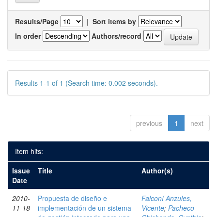
Results/Page
|
Sort items by
In order
Authors/record
Results 1-1 of 1 (Search time: 0.002 seconds).
previous
1
next
Item hits:
Issue
Title
Author(s)
Date
2010-
Propuesta de diseño e
Falconí Anzules,
11-18
implementación de un sistema
Vicente
;
Pacheco