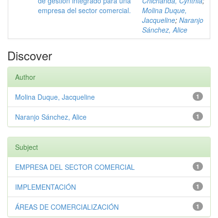
de gestión integrado para una
Chichanda, Cynthia
;
empresa del sector comercial.
Molina Duque,
Jacqueline
;
Naranjo
Sánchez, Alice
Discover
Author
Molina Duque, Jacqueline
1
Naranjo Sánchez, Alice
1
Subject
EMPRESA DEL SECTOR COMERCIAL
1
IMPLEMENTACIÓN
1
ÁREAS DE COMERCIALIZACIÓN
1