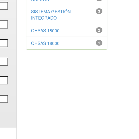
SISTEMA GESTIÓN
3
INTEGRADO
OHSAS 18000.
2
OHSAS 18000
1