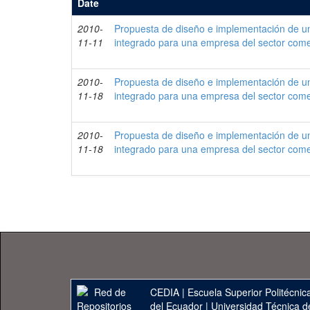
Date
2010-
Propuesta de diseño e implementación de un
11-11
integrado para una empresa del sector come
2010-
Propuesta de diseño e implementación de un
11-18
integrado para una empresa del sector come
2010-
Propuesta de diseño e implementación de un
11-18
integrado para una empresa del sector come
CEDIA
|
Escuela Superior Politécnica
del Ecuador
|
Universidad Técnica d