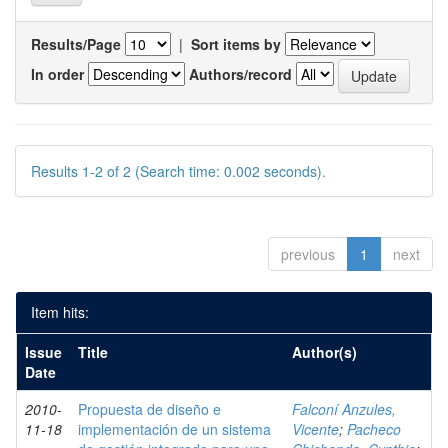
Results/Page
|
Sort items by
In order
Authors/record
Results 1-2 of 2 (Search time: 0.002 seconds).
previous
1
next
Item hits:
Issue
Title
Author(s)
Date
2010-
Propuesta de diseño e
Falconí Anzules,
11-18
implementación de un sistema
Vicente
;
Pacheco