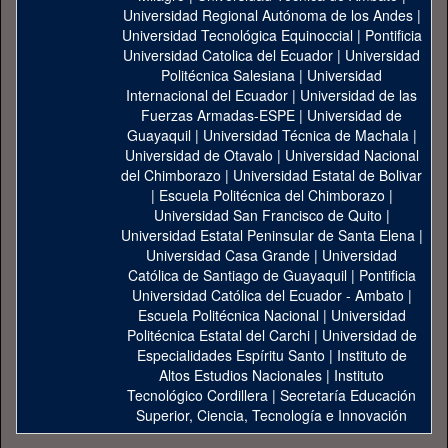
Universidad Regional Autónoma de los Andes
|
Universidad Tecnológica Equinoccial
|
Pontificia
Universidad Catolica del Ecuador
|
Universidad
Politécnica Salesiana
|
Universidad
Internacional del Ecuador
|
Universidad de las
Fuerzas Armadas-ESPE
|
Universidad de
Guayaquil
|
Universidad Técnica de Machala
|
Universidad de Otavalo
|
Universidad Nacional
del Chimborazo
|
Universidad Estatal de Bolivar
|
Escuela Politécnica del Chimborazo
|
Universidad San Francisco de Quito
|
Universidad Estatal Peninsular de Santa Elena
|
Universidad Casa Grande
|
Universidad
Católica de Santiago de Guayaquil
|
Pontificia
Universidad Católica del Ecuador - Ambato
|
Escuela Politécnica Nacional
|
Universidad
Politécnica Estatal del Carchi
|
Universidad de
Especialidades Espíritu Santo
|
Instituto de
Altos Estudios Nacionales
|
Instituto
Tecnológico Cordillera
|
Secretaría Educación
Superior, Ciencia, Tecnología e Innovación