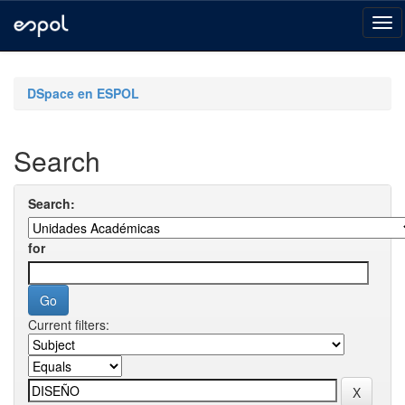
Skip
navigation
DSpace en ESPOL
Search
Search:
for
Current filters: