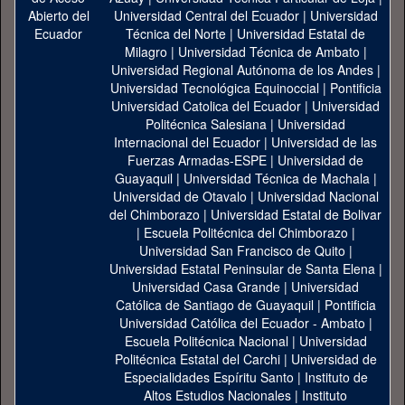
Universidad Central del Ecuador
|
Universidad
Técnica del Norte
|
Universidad Estatal de
Milagro
|
Universidad Técnica de Ambato
|
Universidad Regional Autónoma de los Andes
|
Universidad Tecnológica Equinoccial
|
Pontificia
Universidad Catolica del Ecuador
|
Universidad
Politécnica Salesiana
|
Universidad
Internacional del Ecuador
|
Universidad de las
Fuerzas Armadas-ESPE
|
Universidad de
Guayaquil
|
Universidad Técnica de Machala
|
Universidad de Otavalo
|
Universidad Nacional
del Chimborazo
|
Universidad Estatal de Bolivar
|
Escuela Politécnica del Chimborazo
|
Universidad San Francisco de Quito
|
Universidad Estatal Peninsular de Santa Elena
|
Universidad Casa Grande
|
Universidad
Católica de Santiago de Guayaquil
|
Pontificia
Universidad Católica del Ecuador - Ambato
|
Escuela Politécnica Nacional
|
Universidad
Politécnica Estatal del Carchi
|
Universidad de
Especialidades Espíritu Santo
|
Instituto de
Altos Estudios Nacionales
|
Instituto