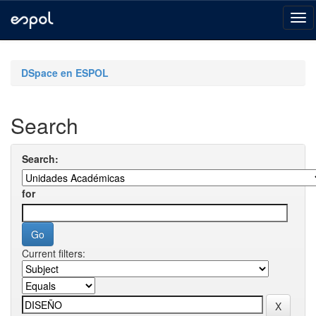
Skip
navigation
DSpace en ESPOL
Search
Search:
for
Current filters: