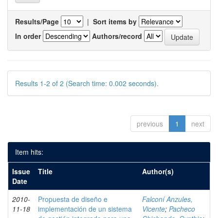
Results/Page
|
Sort items by
In order
Authors/record
Results 1-2 of 2 (Search time: 0.002 seconds).
previous
1
next
Item hits:
Issue
Title
Author(s)
Date
2010-
Propuesta de diseño e
Falconí Anzules,
11-18
implementación de un sistema
Vicente
;
Pacheco