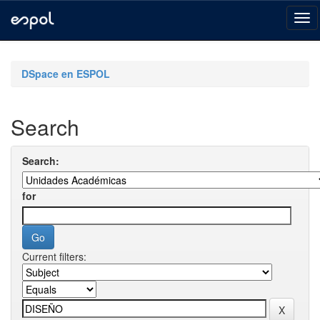
Skip
navigation
DSpace en ESPOL
Search
Search:
for
Current filters: