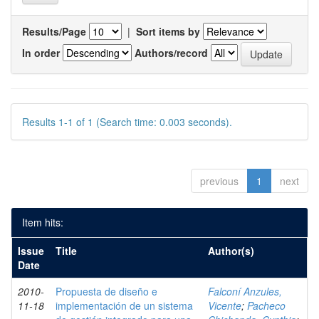
Results/Page
|
Sort items by
In order
Authors/record
Results 1-1 of 1 (Search time: 0.003 seconds).
previous
1
next
Item hits:
Issue
Title
Author(s)
Date
2010-
Propuesta de diseño e
Falconí Anzules,
11-18
implementación de un sistema
Vicente
;
Pacheco