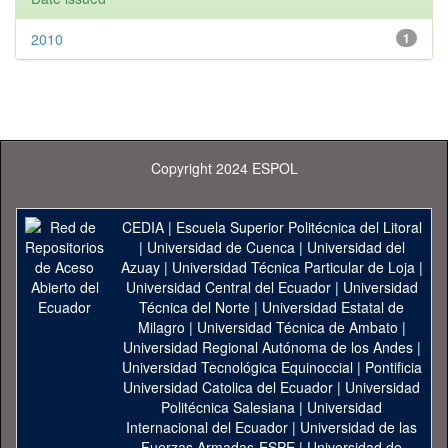
2010
1
Copyright 2024 ESPOL
CEDIA
|
Escuela Superior Politécnica del Litoral
|
Universidad de Cuenca
|
Universidad del
Azuay
|
Universidad Técnica Particular de Loja
|
Universidad Central del Ecuador
|
Universidad
Técnica del Norte
|
Universidad Estatal de
Milagro
|
Universidad Técnica de Ambato
|
Universidad Regional Autónoma de los Andes
|
Universidad Tecnológica Equinoccial
|
Pontificia
Universidad Catolica del Ecuador
|
Universidad
Politécnica Salesiana
|
Universidad
Internacional del Ecuador
|
Universidad de las
Fuerzas Armadas-ESPE
|
Universidad de