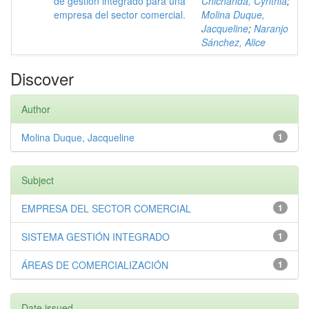
de gestión integrado para una
Chichanda, Cynthia
;
empresa del sector comercial.
Molina Duque,
Jacqueline
;
Naranjo
Sánchez, Alice
Discover
Author
Molina Duque, Jacqueline
1
Subject
EMPRESA DEL SECTOR COMERCIAL
1
SISTEMA GESTIÓN INTEGRADO
1
ÁREAS DE COMERCIALIZACIÓN
1
Date issued