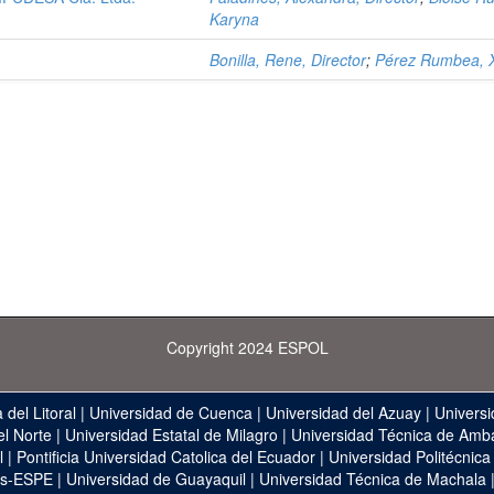
Karyna
Bonilla, Rene, Director
;
Pérez Rumbea, 
Copyright 2024 ESPOL
 del Litoral
|
Universidad de Cuenca
|
Universidad del Azuay
|
Universi
el Norte
|
Universidad Estatal de Milagro
|
Universidad Técnica de Amb
l
|
Pontificia Universidad Catolica del Ecuador
|
Universidad Politécnica
as-ESPE
|
Universidad de Guayaquil
|
Universidad Técnica de Machala