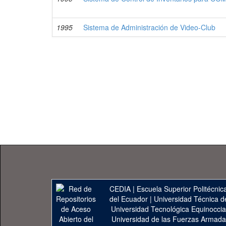
1995
Sistema de Administración de Video-Club
CEDIA
|
Escuela Superior Politécnica
del Ecuador
|
Universidad Técnica d
Universidad Tecnológica Equinoccia
Universidad de las Fuerzas Armad