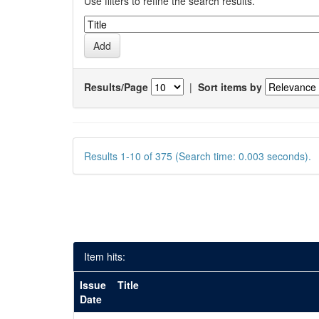
Use filters to refine the search results.
Results/Page
|
Sort items by
Results 1-10 of 375 (Search time: 0.003 seconds).
Item hits:
Issue
Title
Date