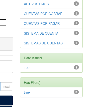
ACTIVOS FIJOS
1
CUENTAS POR COBRAR
1
CUENTAS POR PAGAR
1
SISTEMA DE CUENTA
1
SISTEMAS DE CUENTAS
1
Date issued
1999
3
Has File(s)
next
true
3