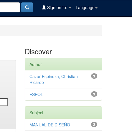
Sign on to:
Language
Discover
Author
Cazar Espinoza, Christian
3
Ricardo
ESPOL
3
Subject
MANUAL DE DISEÑO
2