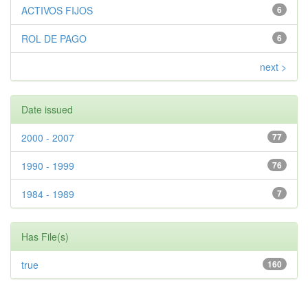
ACTIVOS FIJOS
6
ROL DE PAGO
6
next >
Date issued
2000 - 2007
77
1990 - 1999
76
1984 - 1989
7
Has File(s)
true
160