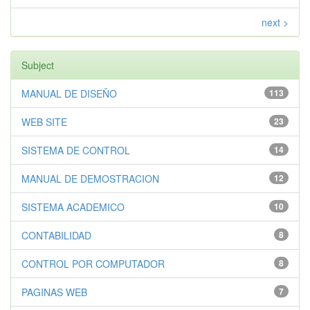
next >
Subject
MANUAL DE DISEÑO
113
WEB SITE
23
SISTEMA DE CONTROL
14
MANUAL DE DEMOSTRACION
12
SISTEMA ACADEMICO
10
CONTABILIDAD
8
CONTROL POR COMPUTADOR
8
PAGINAS WEB
7