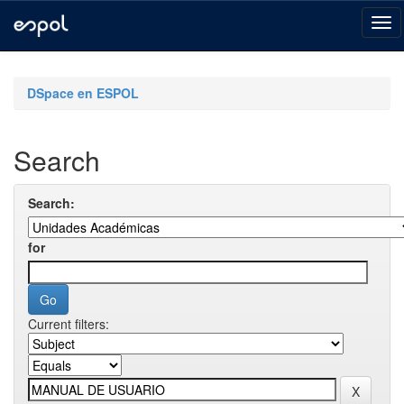
Skip
navigation
DSpace en ESPOL
Search
Search:
for
Current filters: