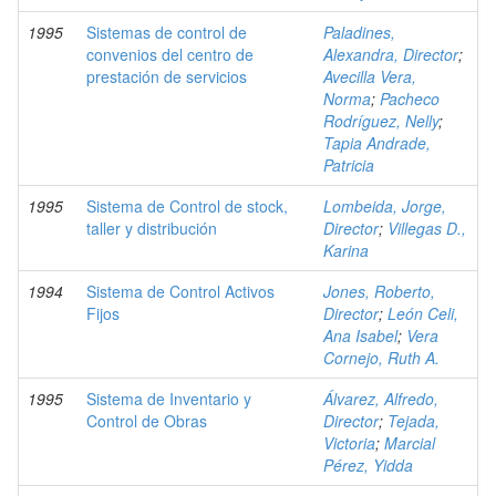
1995
Sistemas de control de
Paladines,
convenios del centro de
Alexandra, Director
;
prestación de servicios
Avecilla Vera,
Norma
;
Pacheco
Rodríguez, Nelly
;
Tapia Andrade,
Patricia
1995
Sistema de Control de stock,
Lombeida, Jorge,
taller y distribución
Director
;
Villegas D.,
Karina
1994
Sistema de Control Activos
Jones, Roberto,
Fijos
Director
;
León Celi,
Ana Isabel
;
Vera
Cornejo, Ruth A.
1995
Sistema de Inventario y
Álvarez, Alfredo,
Control de Obras
Director
;
Tejada,
Victoria
;
Marcial
Pérez, Yidda