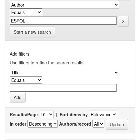
Start a new search
Add filters:
Use filters to refine the search results.
Results/Page
|
Sort items by
In order
Authors/record