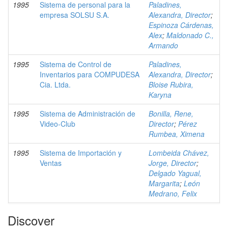
1995
Sistema de personal para la
Paladines,
empresa SOLSU S.A.
Alexandra, Director
;
Espinoza Cárdenas,
Alex
;
Maldonado C.,
Armando
1995
Sistema de Control de
Paladines,
Inventarios para COMPUDESA
Alexandra, Director
;
Cia. Ltda.
Bloise Rubira,
Karyna
1995
Sistema de Administración de
Bonilla, Rene,
Video-Club
Director
;
Pérez
Rumbea, Ximena
1995
Sistema de Importación y
Lombeida Chávez,
Ventas
Jorge, Director
;
Delgado Yagual,
Margarita
;
León
Medrano, Felix
Discover