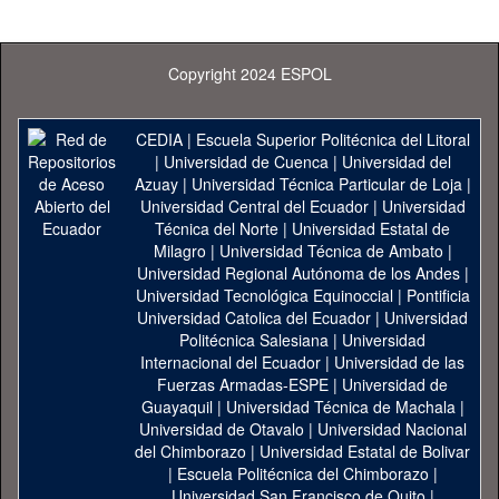
Copyright 2024 ESPOL
CEDIA
|
Escuela Superior Politécnica del Litoral
|
Universidad de Cuenca
|
Universidad del
Azuay
|
Universidad Técnica Particular de Loja
|
Universidad Central del Ecuador
|
Universidad
Técnica del Norte
|
Universidad Estatal de
Milagro
|
Universidad Técnica de Ambato
|
Universidad Regional Autónoma de los Andes
|
Universidad Tecnológica Equinoccial
|
Pontificia
Universidad Catolica del Ecuador
|
Universidad
Politécnica Salesiana
|
Universidad
Internacional del Ecuador
|
Universidad de las
Fuerzas Armadas-ESPE
|
Universidad de
Guayaquil
|
Universidad Técnica de Machala
|
Universidad de Otavalo
|
Universidad Nacional
del Chimborazo
|
Universidad Estatal de Bolivar
|
Escuela Politécnica del Chimborazo
|
Universidad San Francisco de Quito
|