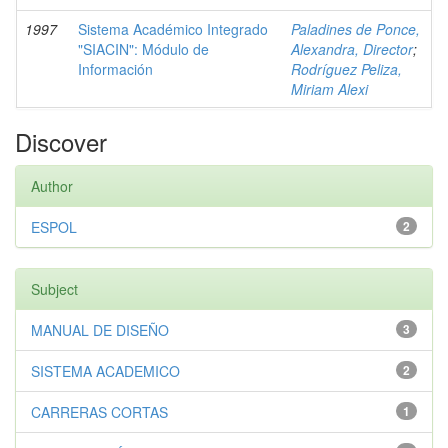
1997
Sistema Académico Integrado
Paladines de Ponce,
"SIACIN": Módulo de
Alexandra, Director
;
Información
Rodríguez Peliza,
Miriam Alexi
Discover
Author
ESPOL
2
Subject
MANUAL DE DISEÑO
3
SISTEMA ACADEMICO
2
CARRERAS CORTAS
1