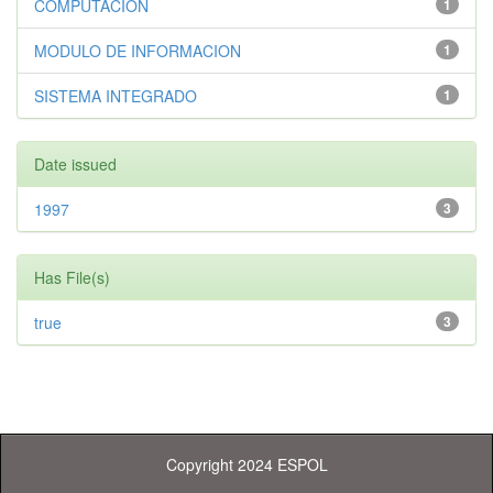
COMPUTACIÓN
1
MODULO DE INFORMACION
1
SISTEMA INTEGRADO
1
Date issued
1997
3
Has File(s)
true
3
Copyright 2024 ESPOL