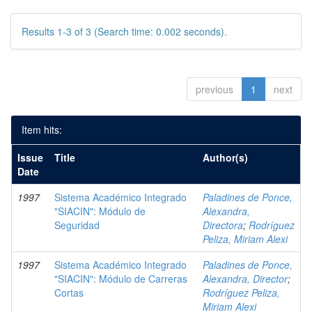
Results 1-3 of 3 (Search time: 0.002 seconds).
previous
1
next
Item hits:
Issue
Title
Author(s)
Date
1997
Sistema Académico Integrado
Paladines de Ponce,
"SIACIN": Módulo de
Alexandra,
Seguridad
Directora
;
Rodríguez
Peliza, Miriam Alexi
1997
Sistema Académico Integrado
Paladines de Ponce,
"SIACIN": Módulo de Carreras
Alexandra, Director
;
Cortas
Rodríguez Peliza,
Miriam Alexi