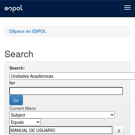
Skip
navigation
DSpace en ESPOL
Search
Search:
for
Current filters: