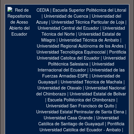
CEDIA
|
Escuela Superior Politécnica del Litoral
|
Universidad de Cuenca
|
Universidad del
Azuay
|
Universidad Técnica Particular de Loja
|
Universidad Central del Ecuador
|
Universidad
Técnica del Norte
|
Universidad Estatal de
Milagro
|
Universidad Técnica de Ambato
|
Universidad Regional Autónoma de los Andes
|
Universidad Tecnológica Equinoccial
|
Pontificia
Universidad Catolica del Ecuador
|
Universidad
Politécnica Salesiana
|
Universidad
Internacional del Ecuador
|
Universidad de las
Fuerzas Armadas-ESPE
|
Universidad de
Guayaquil
|
Universidad Técnica de Machala
|
Universidad de Otavalo
|
Universidad Nacional
del Chimborazo
|
Universidad Estatal de Bolivar
|
Escuela Politécnica del Chimborazo
|
Universidad San Francisco de Quito
|
Universidad Estatal Peninsular de Santa Elena
|
Universidad Casa Grande
|
Universidad
Católica de Santiago de Guayaquil
|
Pontificia
Universidad Católica del Ecuador - Ambato
|