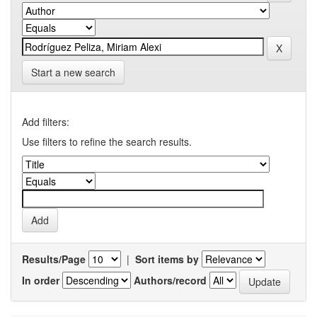
Start a new search
Add filters:
Use filters to refine the search results.
Results/Page
|
Sort items by
In order
Authors/record