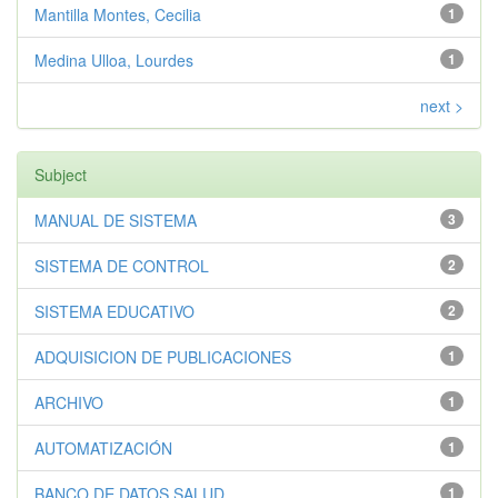
Mantilla Montes, Cecilia
1
Medina Ulloa, Lourdes
1
next >
Subject
MANUAL DE SISTEMA
3
SISTEMA DE CONTROL
2
SISTEMA EDUCATIVO
2
ADQUISICION DE PUBLICACIONES
1
ARCHIVO
1
AUTOMATIZACIÓN
1
BANCO DE DATOS SALUD
1