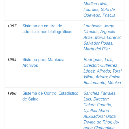
Medina Ulloa,
Lourdes
;
Soto de
Quevedo, Priscila
1987
Sistema de control de
Lombeida, Jorge,
adquisiciones bibliográficas
Director
;
Arguello
Arias, María Lorena
;
Salvador Rosas,
María del Pilar
1984
Sistema para Manipular
Rodríguez, Luis,
Archivos
Director
;
Gutiérrez
López, Alfredo
;
Toral
Villon, Arturo
;
Feijoo
Bustamante, Mónica
1986
Sistema de Control Estadístico
Sánchez Parrales,
de Salud
Luis, Director
;
Calero Cedeño,
Cynthia María
Auxiliadora
;
Unda
Triviño de Rhor, Jo-
anna Clementina