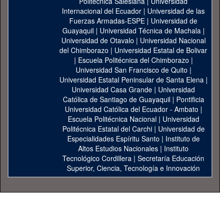
Politécnica Salesiana
|
Universidad
Internacional del Ecuador
|
Universidad de las
Fuerzas Armadas-ESPE
|
Universidad de
Guayaquil
|
Universidad Técnica de Machala
|
Universidad de Otavalo
|
Universidad Nacional
del Chimborazo
|
Universidad Estatal de Bolivar
|
Escuela Politécnica del Chimborazo
|
Universidad San Francisco de Quito
|
Universidad Estatal Peninsular de Santa Elena
|
Universidad Casa Grande
|
Universidad
Católica de Santiago de Guayaquil
|
Pontificia
Universidad Católica del Ecuador - Ambato
|
Escuela Politécnica Nacional
|
Universidad
Politécnica Estatal del Carchi
|
Universidad de
Especialidades Espíritu Santo
|
Instituto de
Altos Estudios Nacionales
|
Instituto
Tecnológico Cordillera
|
Secretaría Educación
Superior, Ciencia, Tecnología e Innovación