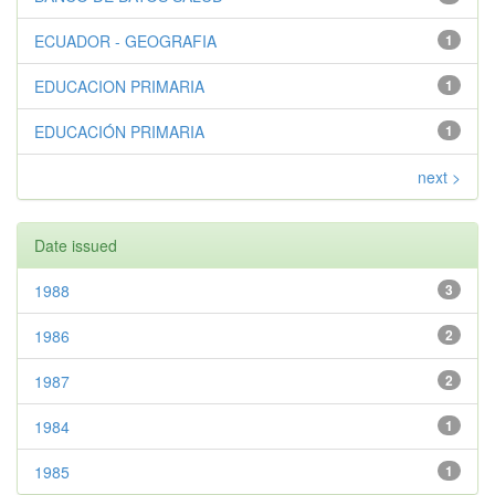
ECUADOR - GEOGRAFIA
1
EDUCACION PRIMARIA
1
EDUCACIÓN PRIMARIA
1
next >
Date issued
1988
3
1986
2
1987
2
1984
1
1985
1