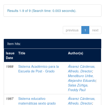
Results 1-9 of 9 (Search time: 0.003 seconds).
previous
1
next
Item hits:
Issue
Title
Author(s)
Date
1988
Sistema Académico para la
Álvarez Cárdenas,
Escuela de Post - Grado
Alfredo, Director
;
Mendiburo Uribe,
Alejandro Eduardo
;
Salas Zúñiga,
Freddy Paúl
1987
Sistema educativo
Álvarez Cárdenas,
matemáticas sexto grado
Alfredo, Director
;