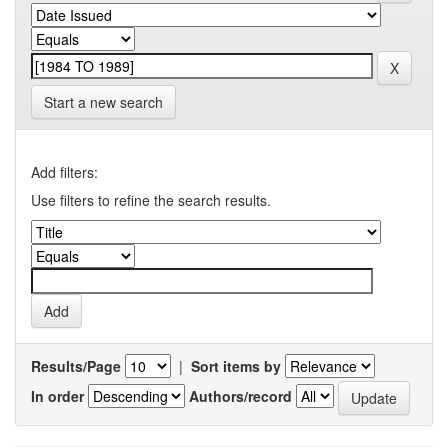
Start a new search
Add filters:
Use filters to refine the search results.
Results/Page
|
Sort items by
In order
Authors/record