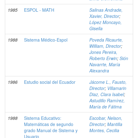
1985
ESPOL - MATH
Salinas Andrade,
Xavier, Director
;
López Moncayo,
Gisella
1988
Sistema Médico-Espol
Poveda Ricaurte,
William, Director
;
Jones Pereira,
Roberto Erwin
;
Sión
Navarrte, María
Alexandra
1986
Estudio social del Ecuador
Jácome L., Fausto,
Director
;
Villamarin
Diaz, Clara Isabel
;
Astudillo Ramírez,
María de Fátima
1988
Sistema Educativo:
Escobar, Nelson,
Matemáticas de segundo
Director
;
Mantilla
grado Manual de Sistema y
Montes, Cecilia
Usuario