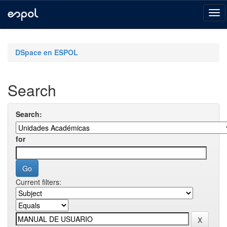
Skip
navigation
DSpace en ESPOL
Search
Search:
for
Current filters: