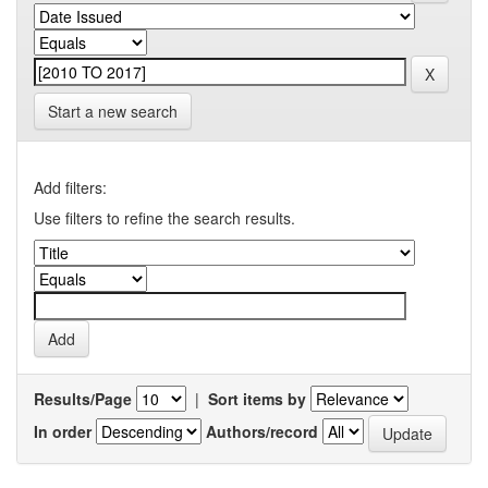
Start a new search
Add filters:
Use filters to refine the search results.
Results/Page
|
Sort items by
In order
Authors/record