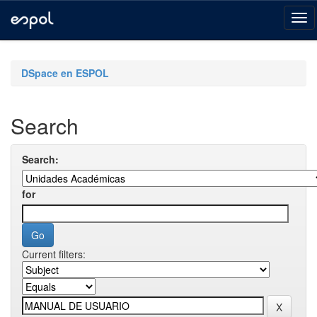
Skip
navigation
DSpace en ESPOL
Search
Search:
for
Current filters: