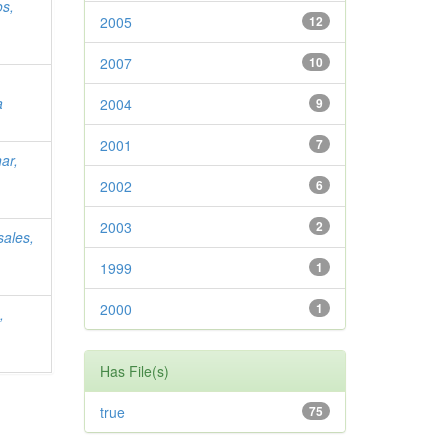
s,
2005
12
2007
10
,
a
2004
9
2001
7
ar,
2002
6
2003
2
ales,
1999
1
2000
1
,
Has File(s)
true
75