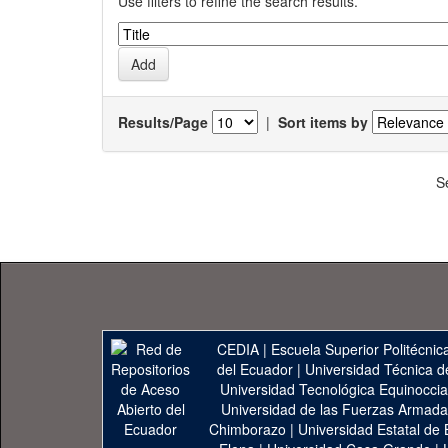
Use filters to refine the search results.
Results/Page
|
Sort items by
S
CEDIA
|
Escuela Superior Politécnica
del Ecuador
|
Universidad Técnica d
Universidad Tecnológica Equinoccia
Universidad de las Fuerzas Armad
Chimborazo
|
Universidad Estatal de 