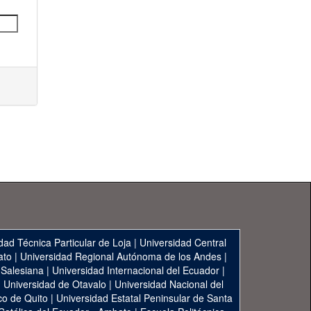
dad Técnica Particular de Loja
|
Universidad Central
ato
|
Universidad Regional Autónoma de los Andes
|
 Salesiana
|
Universidad Internacional del Ecuador
|
|
Universidad de Otavalo
|
Universidad Nacional del
co de Quito
|
Universidad Estatal Peninsular de Santa