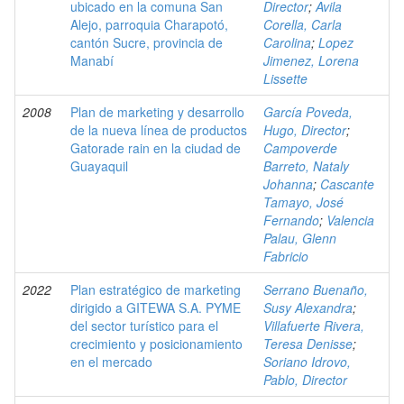
ubicado en la comuna San
Director
;
Avila
Alejo, parroquia Charapotó,
Corella, Carla
cantón Sucre, provincia de
Carolina
;
Lopez
Manabí
Jimenez, Lorena
Lissette
2008
Plan de marketing y desarrollo
García Poveda,
de la nueva línea de productos
Hugo, Director
;
Gatorade rain en la ciudad de
Campoverde
Guayaquil
Barreto, Nataly
Johanna
;
Cascante
Tamayo, José
Fernando
;
Valencia
Palau, Glenn
Fabricio
2022
Plan estratégico de marketing
Serrano Buenaño,
dirigido a GITEWA S.A. PYME
Susy Alexandra
;
del sector turístico para el
Villafuerte Rivera,
crecimiento y posicionamiento
Teresa Denisse
;
en el mercado
Soriano Idrovo,
Pablo, Director