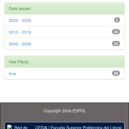
Date issued
2020 - 2025
5
2010 - 2019
26
2002 - 2009
25
Has File(s)
true
56
Copyright 2024 ESPOL
CEDIA
|
Escuela Superior Politécnica del Litoral