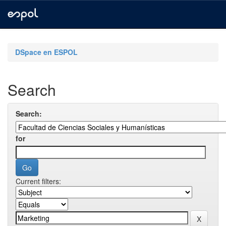
Skip
navigation
DSpace en ESPOL
Search
Search:
for
Current filters: