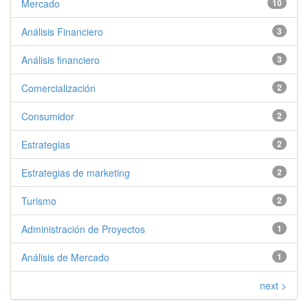
Mercado
10
Análisis Financiero
3
Análisis financiero
3
Comercialización
2
Consumidor
2
Estrategias
2
Estrategias de marketing
2
Turismo
2
Administración de Proyectos
1
Análisis de Mercado
1
next >