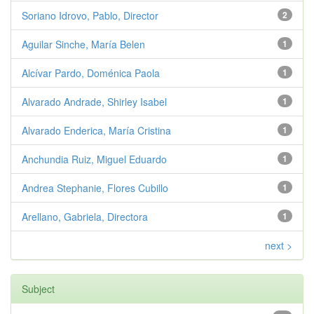
Soriano Idrovo, Pablo, Director
2
Aguilar Sinche, María Belen
1
Alcívar Pardo, Doménica Paola
1
Alvarado Andrade, Shirley Isabel
1
Alvarado Enderica, María Cristina
1
Anchundia Ruiz, Miguel Eduardo
1
Andrea Stephanie, Flores Cubillo
1
Arellano, Gabriela, Directora
1
next >
Subject