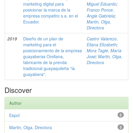
marketing digital para
Miguel Eduardo
;
posicionar la marca de la
Franco Ponce,
empresa compeltro s.a. en el
Angie Gabriela
;
Ecuador.
Martin, Olga,
Directora
2019
Diseño de un plan de
Castro Valarezo,
marketing para el
Eliana Elizabeth
;
posicionamiento de la empresa
Mora Tagle, María
guayaberas Orellana,
José
;
Martin, Olga,
fabricante de la prenda
Directora
tradicional guayaquileña “la
guayabera".
Discover
Author
Espol
2
Martin, Olga, Directora
2