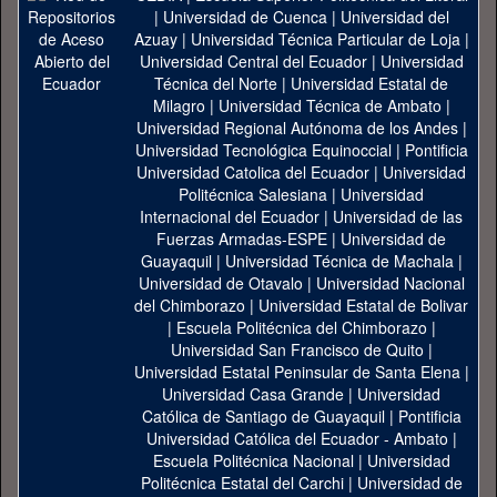
|
Universidad de Cuenca
|
Universidad del
Azuay
|
Universidad Técnica Particular de Loja
|
Universidad Central del Ecuador
|
Universidad
Técnica del Norte
|
Universidad Estatal de
Milagro
|
Universidad Técnica de Ambato
|
Universidad Regional Autónoma de los Andes
|
Universidad Tecnológica Equinoccial
|
Pontificia
Universidad Catolica del Ecuador
|
Universidad
Politécnica Salesiana
|
Universidad
Internacional del Ecuador
|
Universidad de las
Fuerzas Armadas-ESPE
|
Universidad de
Guayaquil
|
Universidad Técnica de Machala
|
Universidad de Otavalo
|
Universidad Nacional
del Chimborazo
|
Universidad Estatal de Bolivar
|
Escuela Politécnica del Chimborazo
|
Universidad San Francisco de Quito
|
Universidad Estatal Peninsular de Santa Elena
|
Universidad Casa Grande
|
Universidad
Católica de Santiago de Guayaquil
|
Pontificia
Universidad Católica del Ecuador - Ambato
|
Escuela Politécnica Nacional
|
Universidad
Politécnica Estatal del Carchi
|
Universidad de