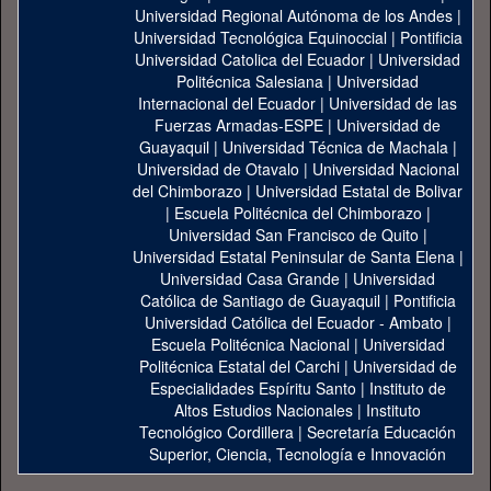
Universidad Regional Autónoma de los Andes
|
Universidad Tecnológica Equinoccial
|
Pontificia
Universidad Catolica del Ecuador
|
Universidad
Politécnica Salesiana
|
Universidad
Internacional del Ecuador
|
Universidad de las
Fuerzas Armadas-ESPE
|
Universidad de
Guayaquil
|
Universidad Técnica de Machala
|
Universidad de Otavalo
|
Universidad Nacional
del Chimborazo
|
Universidad Estatal de Bolivar
|
Escuela Politécnica del Chimborazo
|
Universidad San Francisco de Quito
|
Universidad Estatal Peninsular de Santa Elena
|
Universidad Casa Grande
|
Universidad
Católica de Santiago de Guayaquil
|
Pontificia
Universidad Católica del Ecuador - Ambato
|
Escuela Politécnica Nacional
|
Universidad
Politécnica Estatal del Carchi
|
Universidad de
Especialidades Espíritu Santo
|
Instituto de
Altos Estudios Nacionales
|
Instituto
Tecnológico Cordillera
|
Secretaría Educación
Superior, Ciencia, Tecnología e Innovación