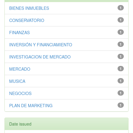
BIENES INMUEBLES
1
CONSERVATORIO
1
FINANZAS
1
INVERSIÓN Y FINANCIAMIENTO
1
INVESTIGACION DE MERCADO
1
MERCADO
1
MUSICA
1
NEGOCIOS
1
PLAN DE MARKETING
1
Date issued