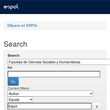
Skip
navigation
DSpace en ESPOL
Search
Search:
for
Current filters: