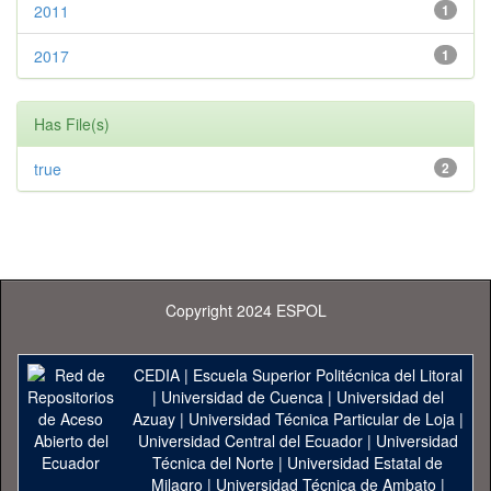
2011
1
2017
1
Has File(s)
true
2
Copyright 2024 ESPOL
CEDIA
|
Escuela Superior Politécnica del Litoral
|
Universidad de Cuenca
|
Universidad del
Azuay
|
Universidad Técnica Particular de Loja
|
Universidad Central del Ecuador
|
Universidad
Técnica del Norte
|
Universidad Estatal de
Milagro
|
Universidad Técnica de Ambato
|