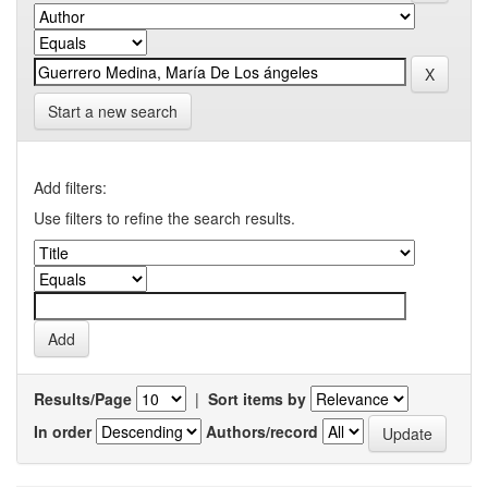
Start a new search
Add filters:
Use filters to refine the search results.
Results/Page
|
Sort items by
In order
Authors/record