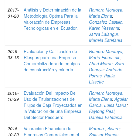
2017-
Análisis y Determinación de la
Romero Montoya,
01-28
Metodología Óptima Para la
Maria Elena
;
Valoración de Empresas
Gonzalez Castillo,
Tecnológicas en el Ecuador.
Karen Yessenia
;
Jativa Lalangui,
Mariela Estefania
2019-
Evaluación y Calificación de
Romero Montoya,
03-16
Riesgos para una Empresa
María Elena. dir.
;
Comercializadora de equipos
Abad Moran, Sara
de construcción y minería
Dennys
;
Andrade
Porras, Paula
Lissette
2016-
Evaluación Del Impacto Del
Romero Montoya,
10-29
Uso de Titularizaciones de
Maria Elena
;
Aguilar
Flujos de Caja Proyectados en
Garcia, Luisa Maria
;
la Valoración de una Empresa
Faytong Real,
Del Sector Pesquero
Daniela Estefania
2016-
Valoración Financiera de
Moreno , Alvaro
;
10-29
Empresas Comerciales en el
Salazar Ramos,