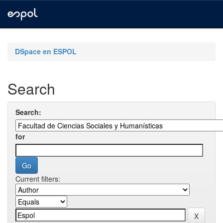
Skip
navigation
DSpace en ESPOL
Search
Search:
for
Current filters: