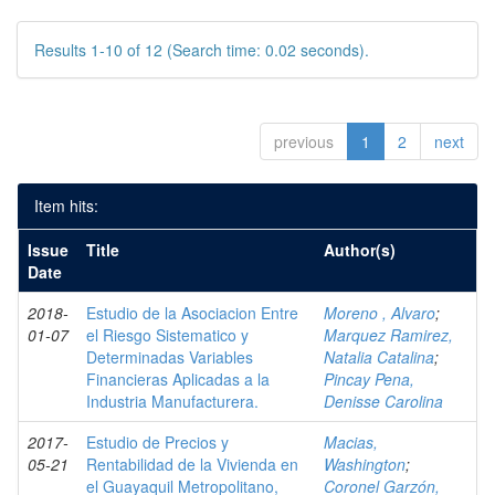
Results 1-10 of 12 (Search time: 0.02 seconds).
previous
1
2
next
Item hits:
Issue
Title
Author(s)
Date
2018-
Estudio de la Asociacion Entre
Moreno , Alvaro
;
01-07
el Riesgo Sistematico y
Marquez Ramirez,
Determinadas Variables
Natalia Catalina
;
Financieras Aplicadas a la
Pincay Pena,
Industria Manufacturera.
Denisse Carolina
2017-
Estudio de Precios y
Macias,
05-21
Rentabilidad de la Vivienda en
Washington
;
el Guayaquil Metropolitano,
Coronel Garzón,