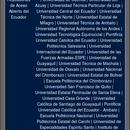
Azuay
|
Universidad Técnica Particular de Loja
|
Universidad Central del Ecuador
|
Universidad
Técnica del Norte
|
Universidad Estatal de
Milagro
|
Universidad Técnica de Ambato
|
Universidad Regional Autónoma de los Andes
|
Universidad Tecnológica Equinoccial
|
Pontificia
Universidad Catolica del Ecuador
|
Universidad
Politécnica Salesiana
|
Universidad
Internacional del Ecuador
|
Universidad de las
Fuerzas Armadas-ESPE
|
Universidad de
Guayaquil
|
Universidad Técnica de Machala
|
Universidad de Otavalo
|
Universidad Nacional
del Chimborazo
|
Universidad Estatal de Bolivar
|
Escuela Politécnica del Chimborazo
|
Universidad San Francisco de Quito
|
Universidad Estatal Peninsular de Santa Elena
|
Universidad Casa Grande
|
Universidad
Católica de Santiago de Guayaquil
|
Pontificia
Universidad Católica del Ecuador - Ambato
|
Escuela Politécnica Nacional
|
Universidad
Politécnica Estatal del Carchi
|
Universidad de
Especialidades Espíritu Santo
|
Instituto de