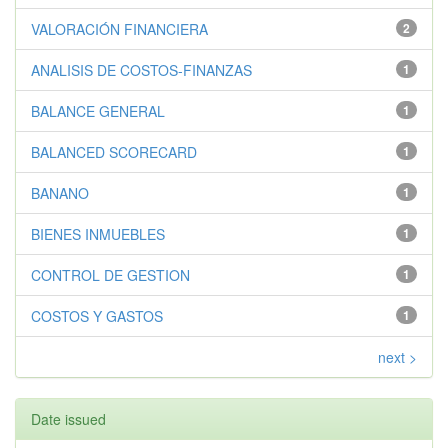
VALORACIÓN FINANCIERA
2
ANALISIS DE COSTOS-FINANZAS
1
BALANCE GENERAL
1
BALANCED SCORECARD
1
BANANO
1
BIENES INMUEBLES
1
CONTROL DE GESTION
1
COSTOS Y GASTOS
1
next >
Date issued