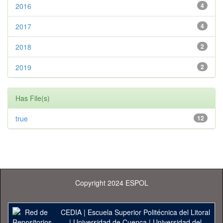
2016
4
2017
4
2018
2
2019
2
Has File(s)
true
12
Copyright 2024 ESPOL
CEDIA
|
Escuela Superior Politécnica del Litoral
|
Universidad de Cuenca
|
Universidad del