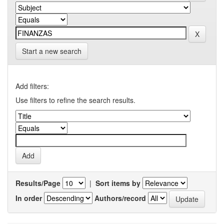
Start a new search
Add filters:
Use filters to refine the search results.
Results/Page
|
Sort items by
In order
Authors/record