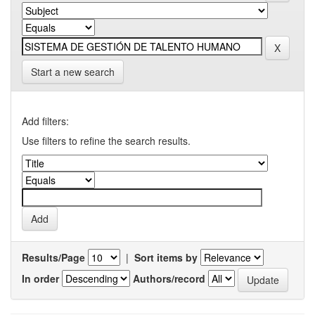
Start a new search
Add filters:
Use filters to refine the search results.
Results/Page
|
Sort items by
In order
Authors/record