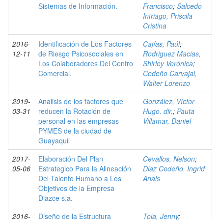
Sistemas de Información.
Francisco
;
Salcedo
Intriago, Priscila
Cristina
2016-
Identificación de Los Factores
Cajías, Paúl
;
12-11
de Riesgo Psicosociales en
Rodriguez Macias,
Los Colaboradores Del Centro
Shirley Verónica
;
Comercial.
Cedeño Carvajal,
Walter Lorenzo
2019-
Analisis de los factores que
González, Víctor
03-31
reducen la Rotación de
Hugo. dir.
;
Pauta
personal en las empresas
Villamar, Daniel
PYMES de la ciudad de
Guayaquil
2017-
Elaboración Del Plan
Cevallos, Nelson
;
05-06
Estrategico Para la Alineación
Diaz Cedeño, Ingrid
Del Talento Humano a Los
Anais
Objetivos de la Empresa
Diazce s.a.
2016-
Diseño de la Estructura
Tola, Jenny
;