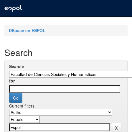
Skip
navigation
DSpace en ESPOL
Search
Search:
for
Current filters: