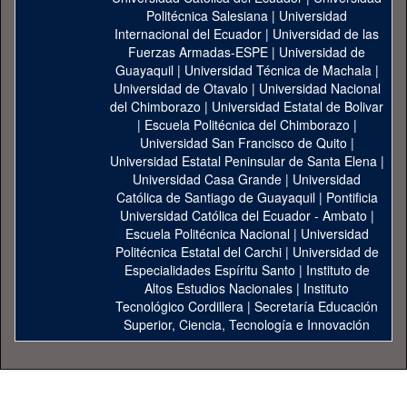
Politécnica Salesiana
|
Universidad
Internacional del Ecuador
|
Universidad de las
Fuerzas Armadas-ESPE
|
Universidad de
Guayaquil
|
Universidad Técnica de Machala
|
Universidad de Otavalo
|
Universidad Nacional
del Chimborazo
|
Universidad Estatal de Bolivar
|
Escuela Politécnica del Chimborazo
|
Universidad San Francisco de Quito
|
Universidad Estatal Peninsular de Santa Elena
|
Universidad Casa Grande
|
Universidad
Católica de Santiago de Guayaquil
|
Pontificia
Universidad Católica del Ecuador - Ambato
|
Escuela Politécnica Nacional
|
Universidad
Politécnica Estatal del Carchi
|
Universidad de
Especialidades Espíritu Santo
|
Instituto de
Altos Estudios Nacionales
|
Instituto
Tecnológico Cordillera
|
Secretaría Educación
Superior, Ciencia, Tecnología e Innovación