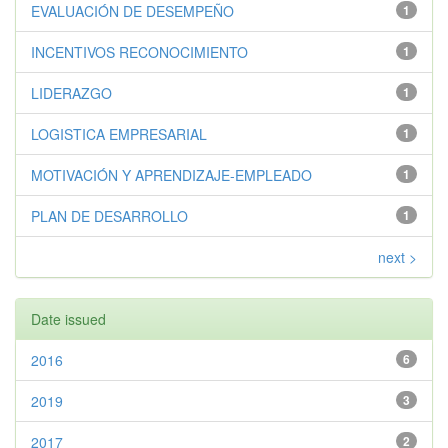
EVALUACIÓN DE DESEMPEÑO
1
INCENTIVOS RECONOCIMIENTO
1
LIDERAZGO
1
LOGISTICA EMPRESARIAL
1
MOTIVACIÓN Y APRENDIZAJE-EMPLEADO
1
PLAN DE DESARROLLO
1
next >
Date issued
2016
6
2019
3
2017
2