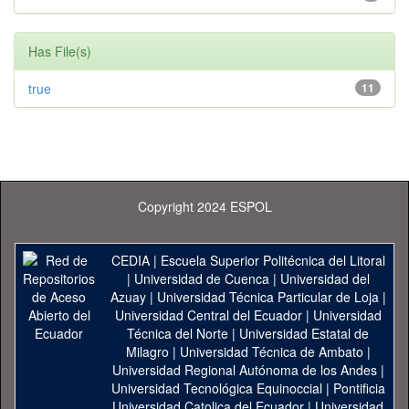
Has File(s)
true
11
Copyright 2024 ESPOL
CEDIA
|
Escuela Superior Politécnica del Litoral
|
Universidad de Cuenca
|
Universidad del
Azuay
|
Universidad Técnica Particular de Loja
|
Universidad Central del Ecuador
|
Universidad
Técnica del Norte
|
Universidad Estatal de
Milagro
|
Universidad Técnica de Ambato
|
Universidad Regional Autónoma de los Andes
|
Universidad Tecnológica Equinoccial
|
Pontificia
Universidad Catolica del Ecuador
|
Universidad