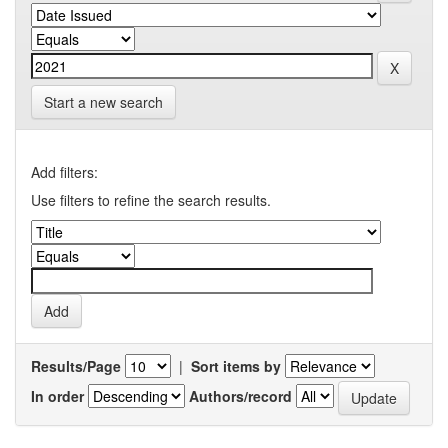
Start a new search
Add filters:
Use filters to refine the search results.
Results/Page
|
Sort items by
In order
Authors/record