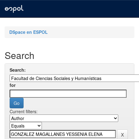
Skip
navigation
DSpace en ESPOL
Search
Search:
for
Current filters: