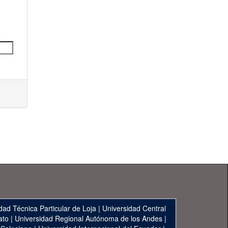
dad Técnica Particular de Loja
|
Universidad Central
ato
|
Universidad Regional Autónoma de los Andes
|