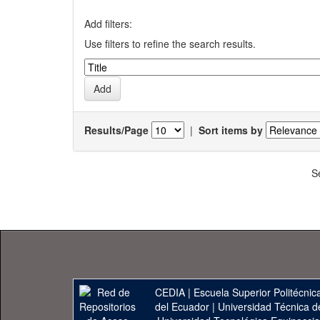
Add filters:
Use filters to refine the search results.
Results/Page
|
Sort items by
S
CEDIA
|
Escuela Superior Politécnica
del Ecuador
|
Universidad Técnica d