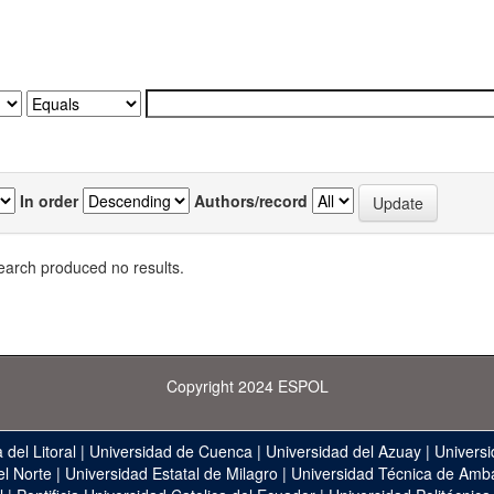
In order
Authors/record
earch produced no results.
Copyright 2024 ESPOL
 del Litoral
|
Universidad de Cuenca
|
Universidad del Azuay
|
Universi
el Norte
|
Universidad Estatal de Milagro
|
Universidad Técnica de Amb