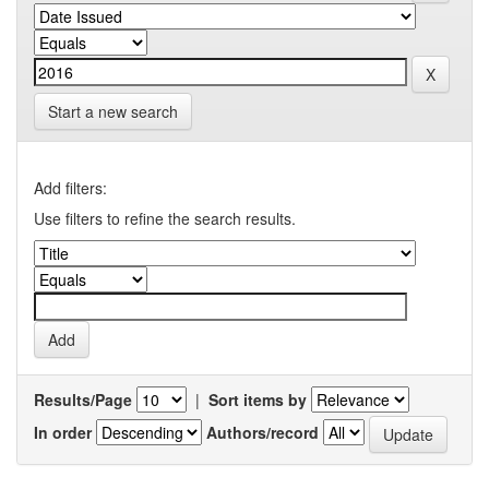
Start a new search
Add filters:
Use filters to refine the search results.
Results/Page
|
Sort items by
In order
Authors/record