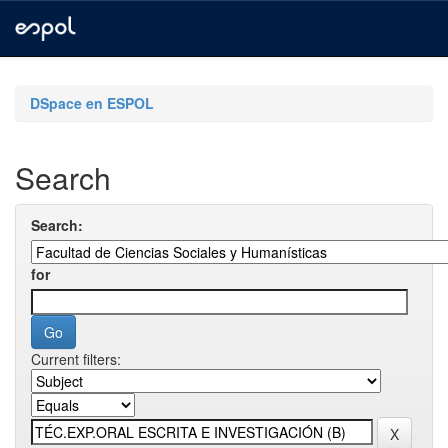
Skip
navigation
DSpace en ESPOL
Search
Search:
for
Current filters: