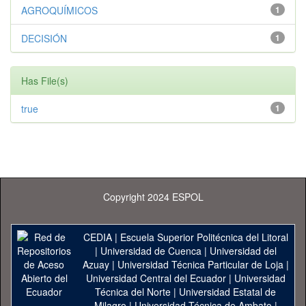
AGROQUÍMICOS
1
DECISIÓN
1
Has File(s)
true
1
Copyright 2024 ESPOL
CEDIA
|
Escuela Superior Politécnica del Litoral
|
Universidad de Cuenca
|
Universidad del
Azuay
|
Universidad Técnica Particular de Loja
|
Universidad Central del Ecuador
|
Universidad
Técnica del Norte
|
Universidad Estatal de
Milagro
|
Universidad Técnica de Ambato
|