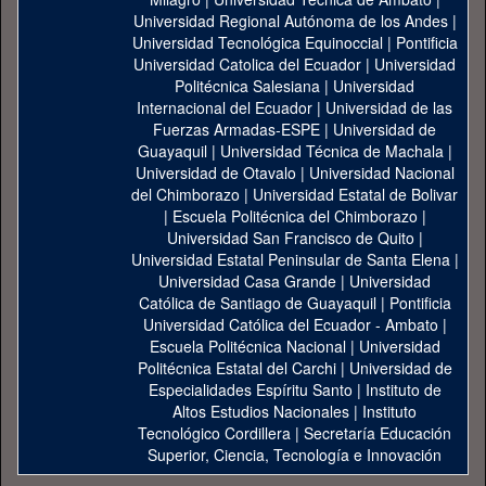
Universidad Regional Autónoma de los Andes
|
Universidad Tecnológica Equinoccial
|
Pontificia
Universidad Catolica del Ecuador
|
Universidad
Politécnica Salesiana
|
Universidad
Internacional del Ecuador
|
Universidad de las
Fuerzas Armadas-ESPE
|
Universidad de
Guayaquil
|
Universidad Técnica de Machala
|
Universidad de Otavalo
|
Universidad Nacional
del Chimborazo
|
Universidad Estatal de Bolivar
|
Escuela Politécnica del Chimborazo
|
Universidad San Francisco de Quito
|
Universidad Estatal Peninsular de Santa Elena
|
Universidad Casa Grande
|
Universidad
Católica de Santiago de Guayaquil
|
Pontificia
Universidad Católica del Ecuador - Ambato
|
Escuela Politécnica Nacional
|
Universidad
Politécnica Estatal del Carchi
|
Universidad de
Especialidades Espíritu Santo
|
Instituto de
Altos Estudios Nacionales
|
Instituto
Tecnológico Cordillera
|
Secretaría Educación
Superior, Ciencia, Tecnología e Innovación