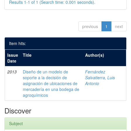
Results 1-1 of 1 (Search time: 0.001 seconds).
previous
1
next
Item hits:
Issue
Title
Author(s)
Date
2013
Diseño de un modelo de
Fernández
soporte a la decisión de
Salvatierra, Luis
asignación de ubicaciones de
Antonio
mercadería en una bodega de
agroquímicos
Discover
Subject