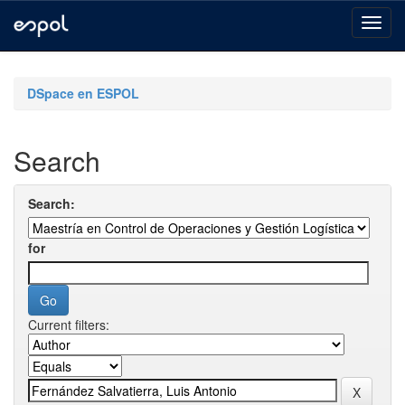
Skip
navigation
DSpace en ESPOL
Search
Search:
for
Current filters: