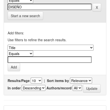
Start a new search
Add filters:
Use filters to refine the search results.
Results/Page
|
Sort items by
In order
Authors/record