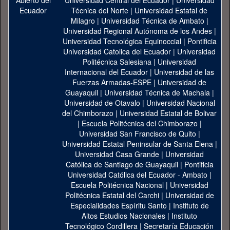
Universidad Central del Ecuador
|
Universidad
Técnica del Norte
|
Universidad Estatal de
Milagro
|
Universidad Técnica de Ambato
|
Universidad Regional Autónoma de los Andes
|
Universidad Tecnológica Equinoccial
|
Pontificia
Universidad Catolica del Ecuador
|
Universidad
Politécnica Salesiana
|
Universidad
Internacional del Ecuador
|
Universidad de las
Fuerzas Armadas-ESPE
|
Universidad de
Guayaquil
|
Universidad Técnica de Machala
|
Universidad de Otavalo
|
Universidad Nacional
del Chimborazo
|
Universidad Estatal de Bolivar
|
Escuela Politécnica del Chimborazo
|
Universidad San Francisco de Quito
|
Universidad Estatal Peninsular de Santa Elena
|
Universidad Casa Grande
|
Universidad
Católica de Santiago de Guayaquil
|
Pontificia
Universidad Católica del Ecuador - Ambato
|
Escuela Politécnica Nacional
|
Universidad
Politécnica Estatal del Carchi
|
Universidad de
Especialidades Espíritu Santo
|
Instituto de
Altos Estudios Nacionales
|
Instituto
Tecnológico Cordillera
|
Secretaría Educación