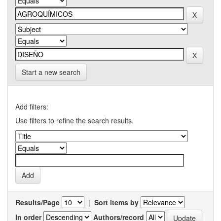
Start a new search
Add filters:
Use filters to refine the search results.
Results/Page
|
Sort items by
In order
Authors/record