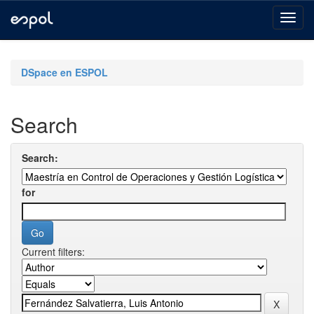
Skip
navigation
DSpace en ESPOL
Search
Search:
for
Current filters: