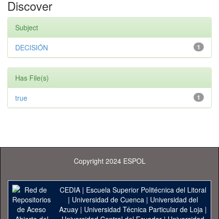
Discover
Subject
DECISIÓN
1
Has File(s)
true
1
Copyright 2024 ESPOL
CEDIA
|
Escuela Superior Politécnica del Litoral
|
Universidad de Cuenca
|
Universidad del
Azuay
|
Universidad Técnica Particular de Loja
|