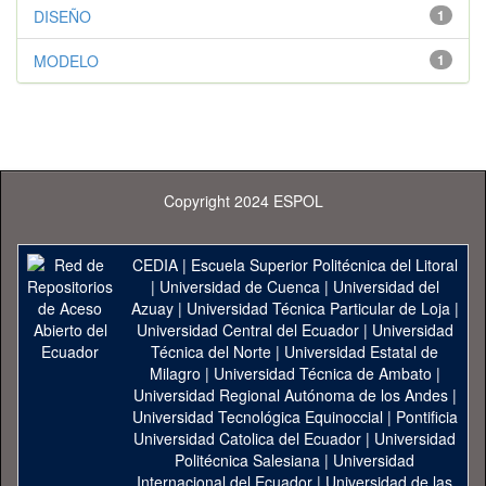
DISEÑO
1
MODELO
1
Copyright 2024 ESPOL
CEDIA
|
Escuela Superior Politécnica del Litoral
|
Universidad de Cuenca
|
Universidad del
Azuay
|
Universidad Técnica Particular de Loja
|
Universidad Central del Ecuador
|
Universidad
Técnica del Norte
|
Universidad Estatal de
Milagro
|
Universidad Técnica de Ambato
|
Universidad Regional Autónoma de los Andes
|
Universidad Tecnológica Equinoccial
|
Pontificia
Universidad Catolica del Ecuador
|
Universidad
Politécnica Salesiana
|
Universidad
Internacional del Ecuador
|
Universidad de las