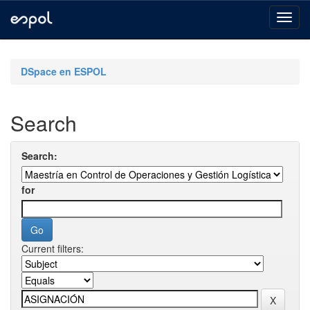
Skip
navigation
DSpace en ESPOL
Search
Search:
for
Current filters: