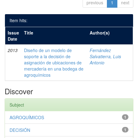
previous
1
next
Item hits:
Issue
Title
Author(s)
Date
2013
Diseño de un modelo de
Fernández
soporte a la decisión de
Salvatierra, Luis
asignación de ubicaciones de
Antonio
mercadería en una bodega de
agroquímicos
Discover
Subject
AGROQUÍMICOS
1
DECISIÓN
1