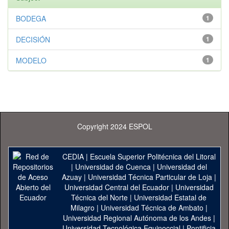
BODEGA
1
DECISIÓN
1
MODELO
1
Copyright 2024 ESPOL
CEDIA
|
Escuela Superior Politécnica del Litoral
|
Universidad de Cuenca
|
Universidad del
Azuay
|
Universidad Técnica Particular de Loja
|
Universidad Central del Ecuador
|
Universidad
Técnica del Norte
|
Universidad Estatal de
Milagro
|
Universidad Técnica de Ambato
|
Universidad Regional Autónoma de los Andes
|
Universidad Tecnológica Equinoccial
|
Pontificia