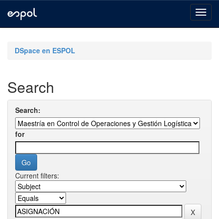
Skip
navigation
DSpace en ESPOL
Search
Search:
for
Current filters: