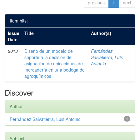
previous
1
next
Item hits:
Issue
Title
Author(s)
Date
2013
Diseño de un modelo de
Fernández
soporte a la decisión de
Salvatierra, Luis
asignación de ubicaciones de
Antonio
mercadería en una bodega de
agroquímicos
Discover
Author
Fernández Salvatierra, Luis Antonio
1
Subject