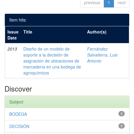
previous
1
next
Item hits:
Issue
Title
Author(s)
Date
2013
Diseño de un modelo de
Fernández
soporte a la decisión de
Salvatierra, Luis
asignación de ubicaciones de
Antonio
mercadería en una bodega de
agroquímicos
Discover
Subject
BODEGA
1
DECISIÓN
1