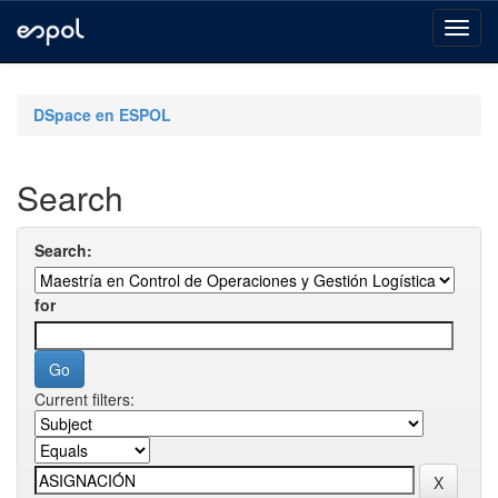
Skip
navigation
DSpace en ESPOL
Search
Search:
for
Current filters: