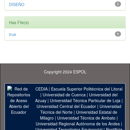
DISEÑO
1
Has File(s)
true
1
Copyright 2024 ESPOL
CEDIA
|
Escuela Superior Politécnica del Litoral
|
Universidad de Cuenca
|
Universidad del
Azuay
|
Universidad Técnica Particular de Loja
|
Universidad Central del Ecuador
|
Universidad
Técnica del Norte
|
Universidad Estatal de
Milagro
|
Universidad Técnica de Ambato
|
Universidad Regional Autónoma de los Andes
|
Universidad Tecnológica Equinoccial
|
Pontificia