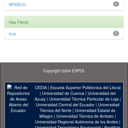
MODELO
1
Has File(s)
true
1
Copyright 2024 ESPOL
CEDIA
|
Escuela Superior Politécnica del Litoral
|
Universidad de Cuenca
|
Universidad del
Azuay
|
Universidad Técnica Particular de Loja
|
Universidad Central del Ecuador
|
Universidad
Técnica del Norte
|
Universidad Estatal de
Milagro
|
Universidad Técnica de Ambato
|
Universidad Regional Autónoma de los Andes
|
Universidad Tecnológica Equinoccial
|
Pontificia