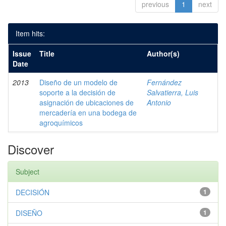
previous
1
next
Item hits:
Issue
Title
Author(s)
Date
2013
Diseño de un modelo de
Fernández
soporte a la decisión de
Salvatierra, Luis
asignación de ubicaciones de
Antonio
mercadería en una bodega de
agroquímicos
Discover
Subject
DECISIÓN
1
DISEÑO
1