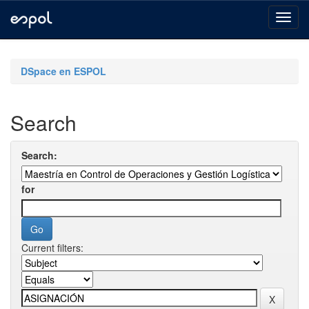
Skip
navigation
DSpace en ESPOL
Search
Search:
for
Current filters: