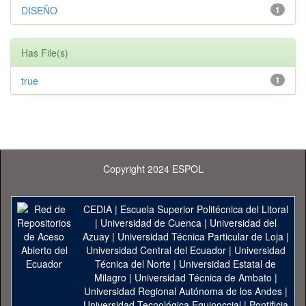
DISEÑO
1
Has File(s)
true
1
Copyright 2024 ESPOL
CEDIA
|
Escuela Superior Politécnica del Litoral
|
Universidad de Cuenca
|
Universidad del
Azuay
|
Universidad Técnica Particular de Loja
|
Universidad Central del Ecuador
|
Universidad
Técnica del Norte
|
Universidad Estatal de
Milagro
|
Universidad Técnica de Ambato
|
Universidad Regional Autónoma de los Andes
|
Universidad Tecnológica Equinoccial
|
Pontificia