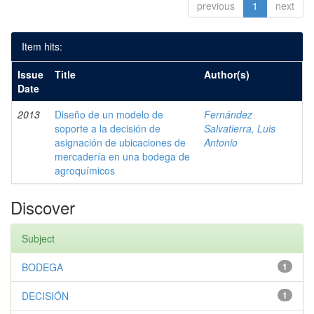
previous
1
next
Item hits:
Issue
Title
Author(s)
Date
2013
Diseño de un modelo de
Fernández
soporte a la decisión de
Salvatierra, Luis
asignación de ubicaciones de
Antonio
mercadería en una bodega de
agroquímicos
Discover
Subject
BODEGA
1
DECISIÓN
1