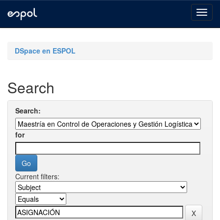
Skip
navigation
DSpace en ESPOL
Search
Search:
for
Current filters: