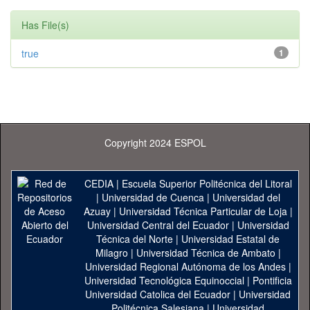
Has File(s)
true
1
Copyright 2024 ESPOL
CEDIA
|
Escuela Superior Politécnica del Litoral
|
Universidad de Cuenca
|
Universidad del
Azuay
|
Universidad Técnica Particular de Loja
|
Universidad Central del Ecuador
|
Universidad
Técnica del Norte
|
Universidad Estatal de
Milagro
|
Universidad Técnica de Ambato
|
Universidad Regional Autónoma de los Andes
|
Universidad Tecnológica Equinoccial
|
Pontificia
Universidad Catolica del Ecuador
|
Universidad
Politécnica Salesiana
|
Universidad