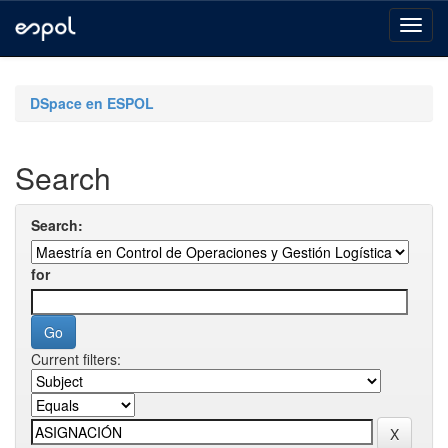
Skip
navigation
DSpace en ESPOL
Search
Search:
for
Current filters: