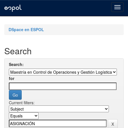
Skip
navigation
DSpace en ESPOL
Search
Search:
for
Current filters: