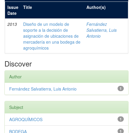
Issue
Title
Author(s)
Date
2013
Diseño de un modelo de
Fernández
soporte a la decisión de
Salvatierra, Luis
asignación de ubicaciones de
Antonio
mercadería en una bodega de
agroquímicos
Discover
Author
Fernández Salvatierra, Luis Antonio
1
Subject
AGROQUÍMICOS
1
BODEGA
1