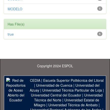
MODELO
1
Has File(s)
true
1
Copyright 2024 ESPOL
CEDIA
|
Escuela Superior Politécnica del Litoral
|
Universidad de Cuenca
|
Universidad del
Azuay
|
Universidad Técnica Particular de Loja
|
Universidad Central del Ecuador
|
Universidad
Técnica del Norte
|
Universidad Estatal de
Milagro
|
Universidad Técnica de Ambato
|
Universidad Regional Autónoma de los Andes
|