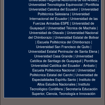
Universidad Tecnológica Equinoccial
|
Pontificia
Universidad Catolica del Ecuador
|
Universidad
Politécnica Salesiana
|
Universidad
Internacional del Ecuador
|
Universidad de las
Fuerzas Armadas-ESPE
|
Universidad de
Guayaquil
|
Universidad Técnica de Machala
|
Universidad de Otavalo
|
Universidad Nacional
del Chimborazo
|
Universidad Estatal de Bolivar
|
Escuela Politécnica del Chimborazo
|
Universidad San Francisco de Quito
|
Universidad Estatal Peninsular de Santa Elena
|
Universidad Casa Grande
|
Universidad
Católica de Santiago de Guayaquil
|
Pontificia
Universidad Católica del Ecuador - Ambato
|
Escuela Politécnica Nacional
|
Universidad
Politécnica Estatal del Carchi
|
Universidad de
Especialidades Espíritu Santo
|
Instituto de
Altos Estudios Nacionales
|
Instituto
Tecnológico Cordillera
|
Secretaría Educación
Superior, Ciencia, Tecnología e Innovación