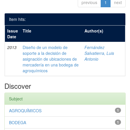
previous
1
next
Item hits:
Issue
Title
Author(s)
Date
2013
Diseño de un modelo de
Fernández
soporte a la decisión de
Salvatierra, Luis
asignación de ubicaciones de
Antonio
mercadería en una bodega de
agroquímicos
Discover
Subject
AGROQUÍMICOS
1
BODEGA
1