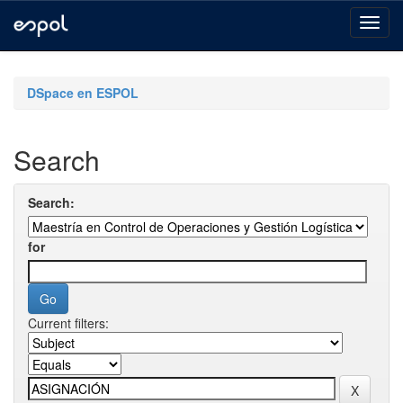
Skip
navigation
DSpace en ESPOL
Search
Search:
for
Current filters: