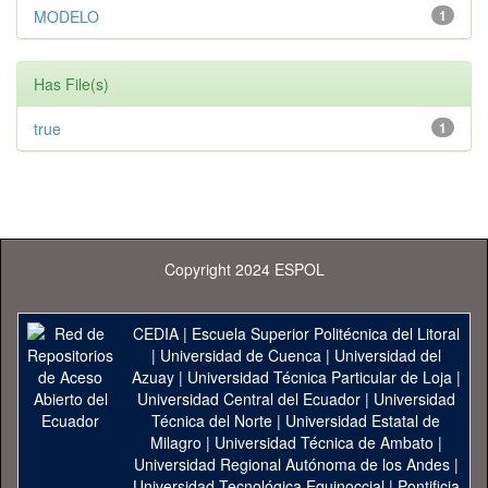
MODELO
1
Has File(s)
true
1
Copyright 2024 ESPOL
CEDIA
|
Escuela Superior Politécnica del Litoral
|
Universidad de Cuenca
|
Universidad del
Azuay
|
Universidad Técnica Particular de Loja
|
Universidad Central del Ecuador
|
Universidad
Técnica del Norte
|
Universidad Estatal de
Milagro
|
Universidad Técnica de Ambato
|
Universidad Regional Autónoma de los Andes
|
Universidad Tecnológica Equinoccial
|
Pontificia