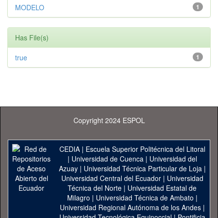
MODELO
1
Has File(s)
true
1
Copyright 2024 ESPOL
CEDIA
|
Escuela Superior Politécnica del Litoral
|
Universidad de Cuenca
|
Universidad del
Azuay
|
Universidad Técnica Particular de Loja
|
Universidad Central del Ecuador
|
Universidad
Técnica del Norte
|
Universidad Estatal de
Milagro
|
Universidad Técnica de Ambato
|
Universidad Regional Autónoma de los Andes
|
Universidad Tecnológica Equinoccial
|
Pontificia