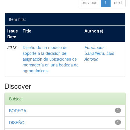
previous
1
next
Item hits:
Issue
Title
Author(s)
Date
2013
Diseño de un modelo de
Fernández
soporte a la decisión de
Salvatierra, Luis
asignación de ubicaciones de
Antonio
mercadería en una bodega de
agroquímicos
Discover
Subject
BODEGA
1
DISEÑO
1