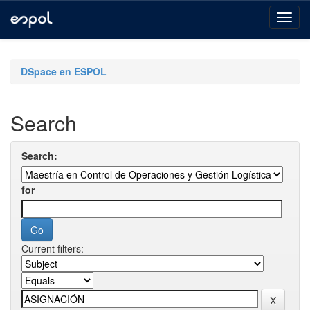
Skip
navigation
DSpace en ESPOL
Search
Search:
for
Current filters: