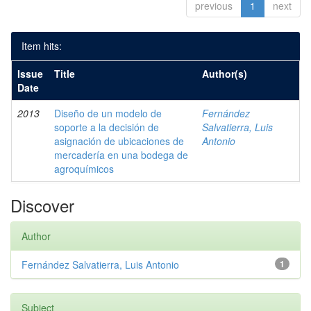
previous
1
next
Item hits:
Issue
Title
Author(s)
Date
2013
Diseño de un modelo de
Fernández
soporte a la decisión de
Salvatierra, Luis
asignación de ubicaciones de
Antonio
mercadería en una bodega de
agroquímicos
Discover
Author
Fernández Salvatierra, Luis Antonio
1
Subject