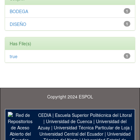
BODEGA
1
DISEÑO
1
Has File(s)
true
1
Copyright 2024 ESPOL
CEDIA
|
Escuela Superior Politécnica del Litoral
|
Universidad de Cuenca
|
Universidad del
Azuay
|
Universidad Técnica Particular de Loja
|
Universidad Central del Ecuador
|
Universidad