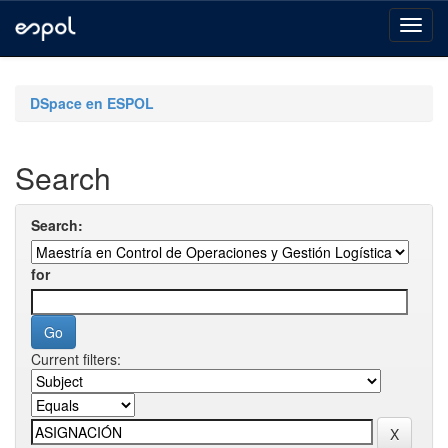
Skip
navigation
DSpace en ESPOL
Search
Search:
for
Current filters: